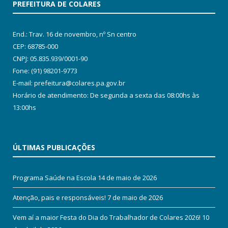
PREFEITURA DE COLARES
End.: Trav. 16 de novembro, nº Sn centro
CEP: 68785-000
CNPJ: 05.835.939/0001-90
Fone: (91) 98201-9773
E-mail: prefeitura@colares.pa.gov.br
Horário de atendimento: De segunda a sexta das 08:00hs às
13:00hs
ÚLTIMAS PUBLICAÇÕES
Programa Saúde na Escola
14 de maio de 2026
Atenção, pais e responsáveis!
7 de maio de 2026
Vem aí a maior Festa do Dia do Trabalhador de Colares 2026!
10