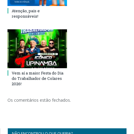
Atenção, pais e
responsáveis!
Vem aí a maior Festa do Dia
do Trabalhador de Colares
2026!
Os comentários estão fechados.
NÃO ENCONTROU O QUE QUERIA?