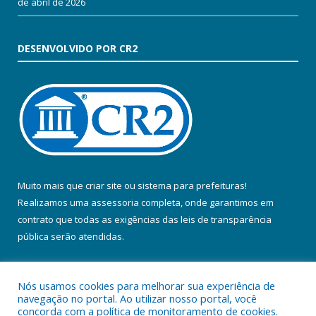
de abril de 2026
DESENVOLVIDO POR CR2
Muito mais que
criar site
ou
sistema para prefeituras
!
Realizamos uma
assessoria
completa, onde garantimos em
contrato que todas as exigências das
leis de transparência
pública
serão atendidas.
Conheça o
PNTP
e o
Radar da Transparência Pública
Nós usamos cookies para melhorar sua experiência de
navegação no portal. Ao utilizar nosso portal, você
concorda com a política de monitoramento de cookies.