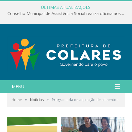
ÚLTIMAS ATUALIZAÇÕES:
Conselho Municipal de Assistência Social realiza oficina aos servidores
MENU
»
»
Home
Notícias
Programada de aquisição de alimentos