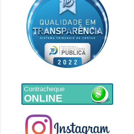
Contracheque
ONLINE