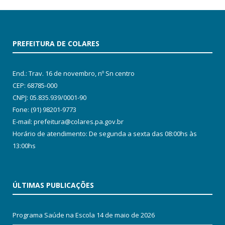
PREFEITURA DE COLARES
End.: Trav. 16 de novembro, nº Sn centro
CEP: 68785-000
CNPJ: 05.835.939/0001-90
Fone: (91) 98201-9773
E-mail: prefeitura@colares.pa.gov.br
Horário de atendimento: De segunda a sexta das 08:00hs às
13:00hs
ÚLTIMAS PUBLICAÇÕES
Programa Saúde na Escola
14 de maio de 2026