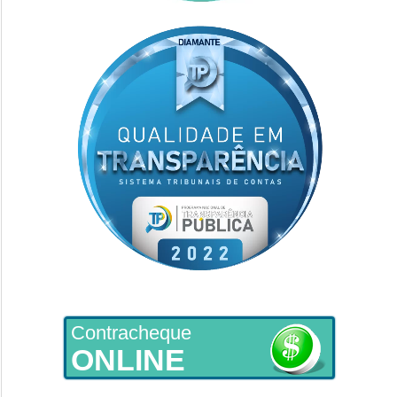
Contracheque
ONLINE