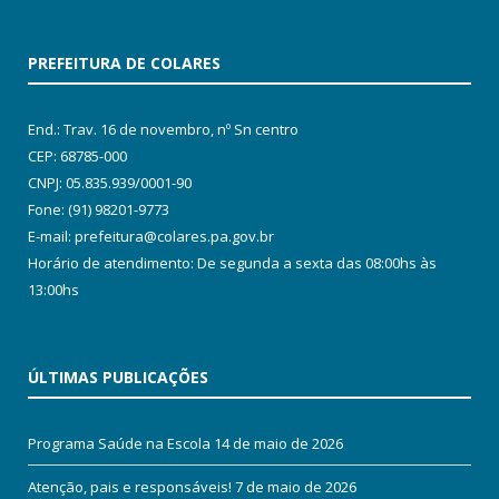
PREFEITURA DE COLARES
End.: Trav. 16 de novembro, nº Sn centro
CEP: 68785-000
CNPJ: 05.835.939/0001-90
Fone: (91) 98201-9773
E-mail: prefeitura@colares.pa.gov.br
Horário de atendimento: De segunda a sexta das 08:00hs às
13:00hs
ÚLTIMAS PUBLICAÇÕES
Programa Saúde na Escola
14 de maio de 2026
Atenção, pais e responsáveis!
7 de maio de 2026