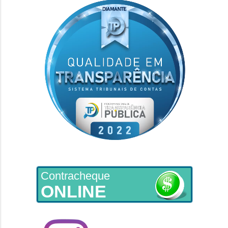
Contracheque
ONLINE