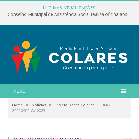
ÚLTIMAS ATUALIZAÇÕES:
Conselho Municipal de Assistência Social realiza oficina aos servidores
MENU
»
»
»
Home
Notícias
Projeto Dança Colares
IMG-
20210902-WA0023