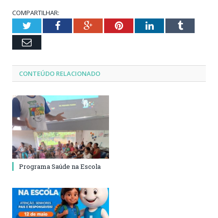
COMPARTILHAR:
Twitter
Facebook
Google+
Pinterest
LinkedIn
Tumblr
Email
CONTEÚDO RELACIONADO
Programa Saúde na Escola