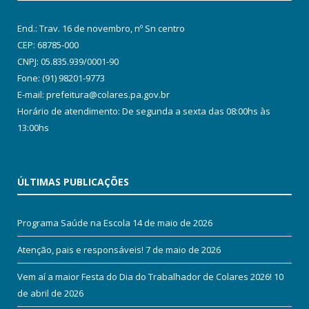
End.: Trav. 16 de novembro, nº Sn centro
CEP: 68785-000
CNPJ: 05.835.939/0001-90
Fone: (91) 98201-9773
E-mail: prefeitura@colares.pa.gov.br
Horário de atendimento: De segunda a sexta das 08:00hs às
13:00hs
ÚLTIMAS PUBLICAÇÕES
Programa Saúde na Escola
14 de maio de 2026
Atenção, pais e responsáveis!
7 de maio de 2026
Vem aí a maior Festa do Dia do Trabalhador de Colares 2026!
10
de abril de 2026