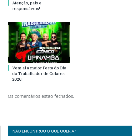
Atenção, pais e
responsáveis!
Vem aí a maior Festa do Dia
do Trabalhador de Colares
2026!
Os comentários estão fechados.
NÃO ENCONTROU O QUE QUERIA?