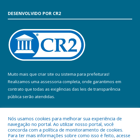
DESENVOLVIDO POR CR2
Muito mais que
criar site
ou
sistema para prefeituras
!
Realizamos uma
assessoria
completa, onde garantimos em
contrato que todas as exigências das
leis de transparência
pública
serão atendidas.
Conheça o
PNTP
e o
Radar da Transparência Pública
Nós usamos cookies para melhorar sua experiência de
navegação no portal. Ao utilizar nosso portal, você
concorda com a política de monitoramento de cookies.
Para ter mais informações sobre como isso é feito, acesse