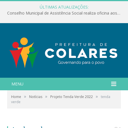
ÚLTIMAS ATUALIZAÇÕES:
Conselho Municipal de Assistência Social realiza oficina aos servidores
MENU
»
»
»
Home
Notícias
Projeto Tenda Verde 2022
tenda
verde