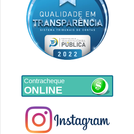
Contracheque
ONLINE