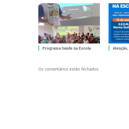
Programa Saúde na Escola
Atenção,
Os comentários estão fechados.