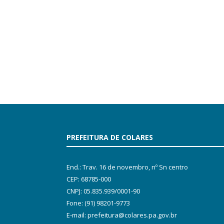
PREFEITURA DE COLARES
End.: Trav. 16 de novembro, nº Sn centro
CEP: 68785-000
CNPJ: 05.835.939/0001-90
Fone: (91) 98201-9773
E-mail: prefeitura@colares.pa.gov.br