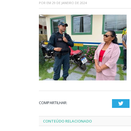
POR
EM
29 DE JANEIRO DE 2024
COMPARTILHAR:
Twi
CONTEÚDO RELACIONADO