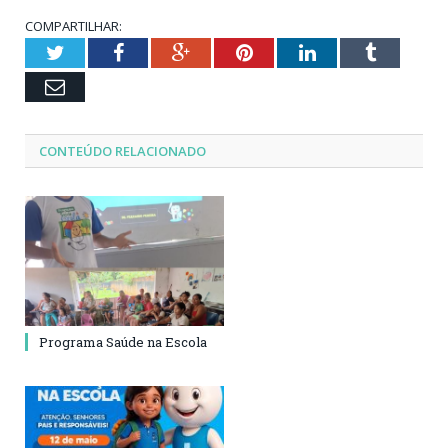
COMPARTILHAR:
Twitter
Facebook
Google+
Pinterest
LinkedIn
Tumblr
Email
CONTEÚDO RELACIONADO
Programa Saúde na Escola