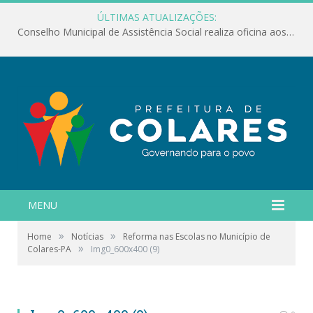
ÚLTIMAS ATUALIZAÇÕES:
Conselho Municipal de Assistência Social realiza oficina aos servidores
MENU
»
»
Home
Notícias
Reforma nas Escolas no Município de
»
Colares-PA
Img0_600x400 (9)