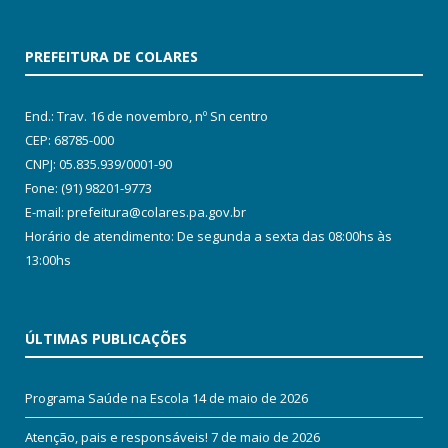
PREFEITURA DE COLARES
End.: Trav. 16 de novembro, nº Sn centro
CEP: 68785-000
CNPJ: 05.835.939/0001-90
Fone: (91) 98201-9773
E-mail: prefeitura@colares.pa.gov.br
Horário de atendimento: De segunda a sexta das 08:00hs às
13:00hs
ÚLTIMAS PUBLICAÇÕES
Programa Saúde na Escola
14 de maio de 2026
Atenção, pais e responsáveis!
7 de maio de 2026