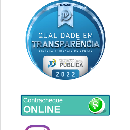
Contracheque
ONLINE