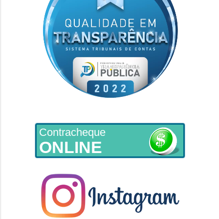
Contracheque
ONLINE