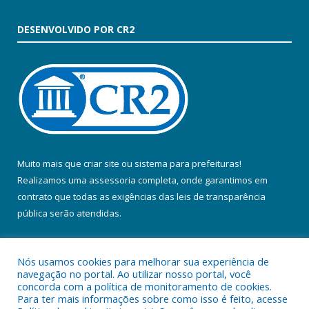
DESENVOLVIDO POR CR2
Muito mais que
criar site
ou
sistema para prefeituras
!
Realizamos uma
assessoria
completa, onde garantimos em
contrato que todas as exigências das
leis de transparência
pública
serão atendidas.
Conheça o
PNTP
e o
Radar da Transparência Pública
Nós usamos cookies para melhorar sua experiência de
navegação no portal. Ao utilizar nosso portal, você
concorda com a política de monitoramento de cookies.
Para ter mais informações sobre como isso é feito, acesse