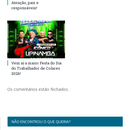
Atenção, pais e
responsáveis!
Vem aí a maior Festa do Dia
do Trabalhador de Colares
2026!
Os comentários estão fechados.
NÃO ENCONTROU O QUE QUERIA?