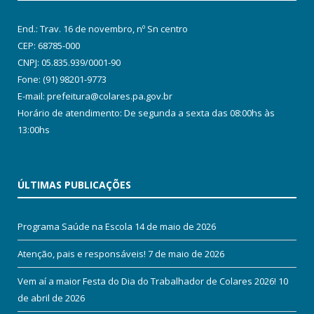
End.: Trav. 16 de novembro, nº Sn centro
CEP: 68785-000
CNPJ: 05.835.939/0001-90
Fone: (91) 98201-9773
E-mail: prefeitura@colares.pa.gov.br
Horário de atendimento: De segunda a sexta das 08:00hs às
13:00hs
ÚLTIMAS PUBLICAÇÕES
Programa Saúde na Escola
14 de maio de 2026
Atenção, pais e responsáveis!
7 de maio de 2026
Vem aí a maior Festa do Dia do Trabalhador de Colares 2026!
10
de abril de 2026