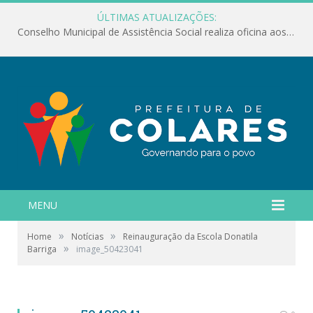
ÚLTIMAS ATUALIZAÇÕES:
Conselho Municipal de Assistência Social realiza oficina aos servidores
MENU
»
»
Home
Notícias
Reinauguração da Escola Donatila
»
Barriga
image_50423041