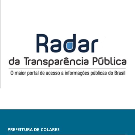
PREFEITURA DE COLARES