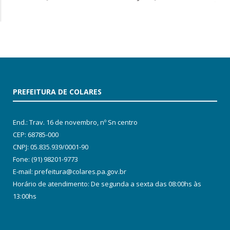
PREFEITURA DE COLARES
End.: Trav. 16 de novembro, nº Sn centro
CEP: 68785-000
CNPJ: 05.835.939/0001-90
Fone: (91) 98201-9773
E-mail: prefeitura@colares.pa.gov.br
Horário de atendimento: De segunda a sexta das 08:00hs às
13:00hs