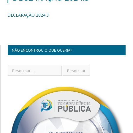
DECLARAÇÃO 2024.3
NÃO ENCONTROU O QUE QUERIA?