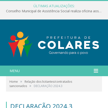
ÚLTIMAS ATUALIZAÇÕES:
Conselho Municipal de Assistência Social realiza oficina aos servidores
MENU
»
Home
Relação dos licitantes/contratados
»
sancionados
DECLARAÇÃO 2024.3
DECLARAÇÃO 2024.3