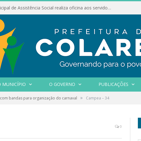
Conselho Municipal de Assistência Social realiza oficina aos servidores
 MUNICÍPIO
O GOVERNO
PUBLICAÇÕES
»
 com bandas para organização do carnaval
Campea – 34
0