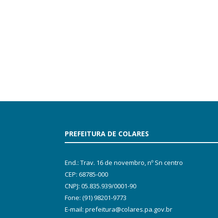
PREFEITURA DE COLARES
End.: Trav. 16 de novembro, nº Sn centro
CEP: 68785-000
CNPJ: 05.835.939/0001-90
Fone: (91) 98201-9773
E-mail: prefeitura@colares.pa.gov.br