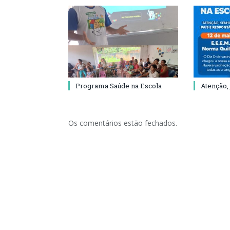
Programa Saúde na Escola
Atenção,
Os comentários estão fechados.