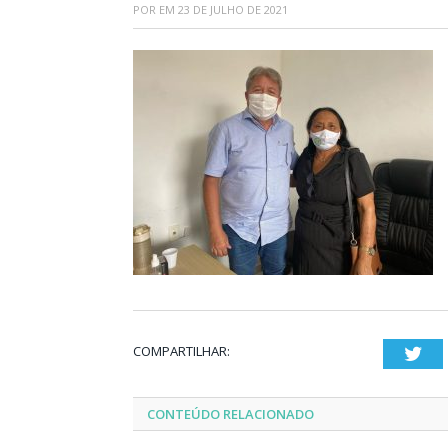
POR
EM
23 DE JULHO DE 2021
COMPARTILHAR:
Twi
CONTEÚDO RELACIONADO