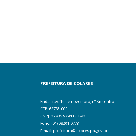
PREFEITURA DE COLARES
End.: Trav. 16 de novembro, nº Sn centro
CEP: 68785-000
CNPJ: 05.835.939/0001-90
Fone: (91) 98201-9773
E-mail: prefeitura@colares.pa.gov.br