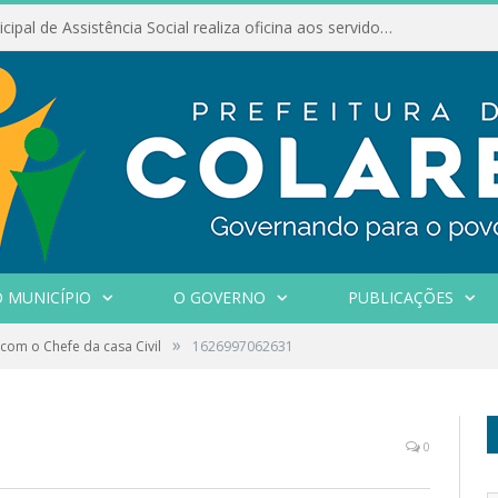
Conselho Municipal de Assistência Social realiza oficina aos servidores
 MUNICÍPIO
O GOVERNO
PUBLICAÇÕES
»
com o Chefe da casa Civil
1626997062631
0