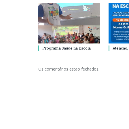
Programa Saúde na Escola
Atenção,
Os comentários estão fechados.