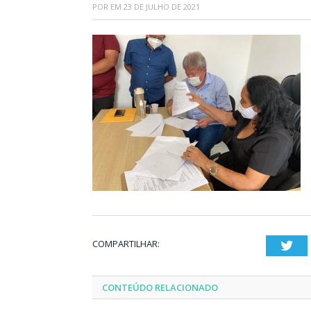
POR
EM
23 DE JULHO DE 2021
COMPARTILHAR:
Twi
CONTEÚDO RELACIONADO