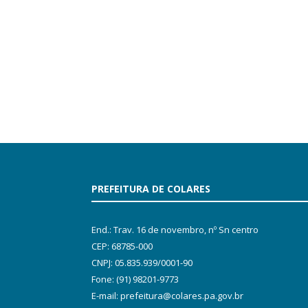
PREFEITURA DE COLARES
End.: Trav. 16 de novembro, nº Sn centro
CEP: 68785-000
CNPJ: 05.835.939/0001-90
Fone: (91) 98201-9773
E-mail: prefeitura@colares.pa.gov.br