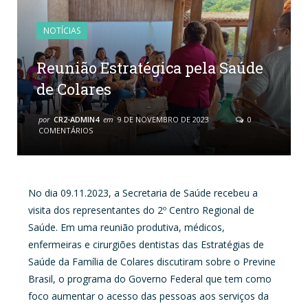
NOTÍCIAS
Reunião Estratégica pela Saúde
de Colares
por
CR2-ADMIN4
em
9 DE NOVEMBRO DE 2023
0
COMENTÁRIOS
No dia 09.11.2023, a Secretaria de Saúde recebeu a
visita dos representantes do 2º Centro Regional de
Saúde. Em uma reunião produtiva, médicos,
enfermeiras e cirurgiões dentistas das Estratégias de
Saúde da Família de Colares discutiram sobre o Previne
Brasil, o programa do Governo Federal que tem como
foco aumentar o acesso das pessoas aos serviços da