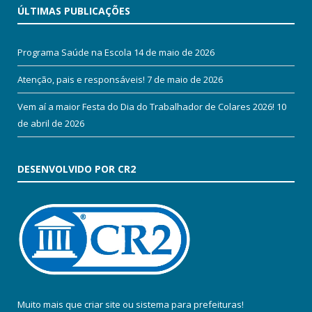
ÚLTIMAS PUBLICAÇÕES
Programa Saúde na Escola
14 de maio de 2026
Atenção, pais e responsáveis!
7 de maio de 2026
Vem aí a maior Festa do Dia do Trabalhador de Colares 2026!
10
de abril de 2026
DESENVOLVIDO POR CR2
Muito mais que
criar site
ou
sistema para prefeituras
!