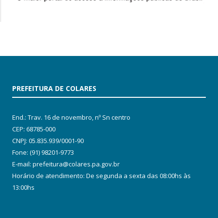
PREFEITURA DE COLARES
End.: Trav. 16 de novembro, nº Sn centro
CEP: 68785-000
CNPJ: 05.835.939/0001-90
Fone: (91) 98201-9773
E-mail: prefeitura@colares.pa.gov.br
Horário de atendimento: De segunda a sexta das 08:00hs às
13:00hs