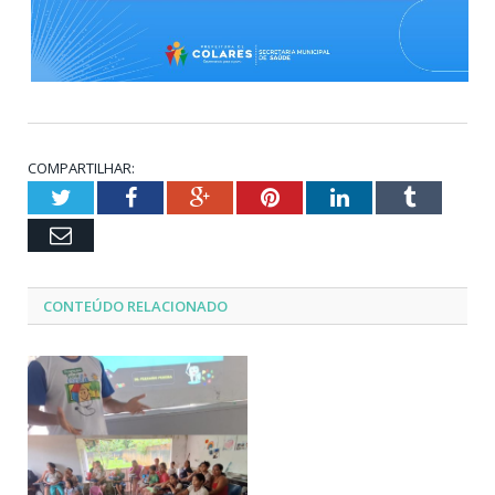
COMPARTILHAR:
Twitter
Facebook
Google+
Pinterest
LinkedIn
Tumblr
Email
CONTEÚDO RELACIONADO