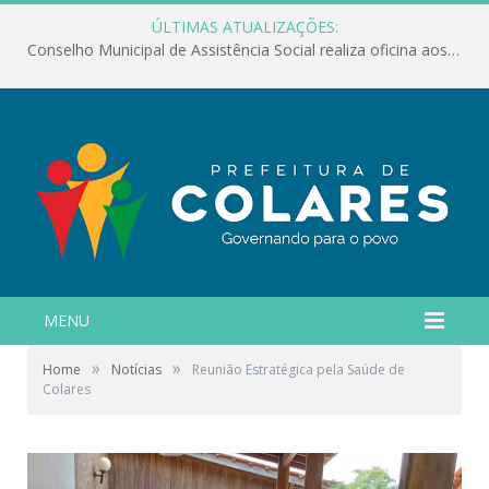
ÚLTIMAS ATUALIZAÇÕES:
Conselho Municipal de Assistência Social realiza oficina aos servidores
MENU
»
»
Home
Notícias
Reunião Estratégica pela Saúde de
Colares