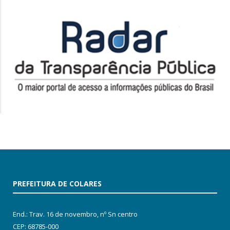
PREFEITURA DE COLARES
End.: Trav. 16 de novembro, nº Sn centro
CEP: 68785-000