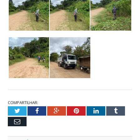
COMPARTILHAR:
Twitter
Facebook
Google+
Pinterest
LinkedIn
Tumblr
Email