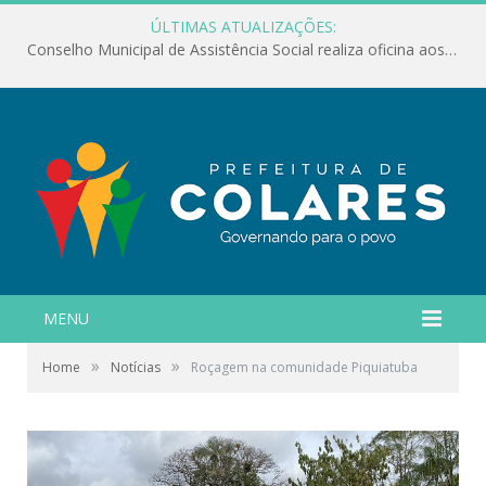
ÚLTIMAS ATUALIZAÇÕES:
Conselho Municipal de Assistência Social realiza oficina aos servidores
MENU
»
»
Home
Notícias
Roçagem na comunidade Piquiatuba