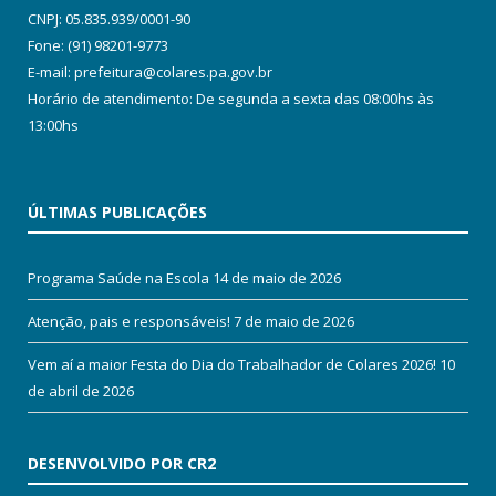
CNPJ: 05.835.939/0001-90
Fone: (91) 98201-9773
E-mail: prefeitura@colares.pa.gov.br
Horário de atendimento: De segunda a sexta das 08:00hs às
13:00hs
ÚLTIMAS PUBLICAÇÕES
Programa Saúde na Escola
14 de maio de 2026
Atenção, pais e responsáveis!
7 de maio de 2026
Vem aí a maior Festa do Dia do Trabalhador de Colares 2026!
10
de abril de 2026
DESENVOLVIDO POR CR2