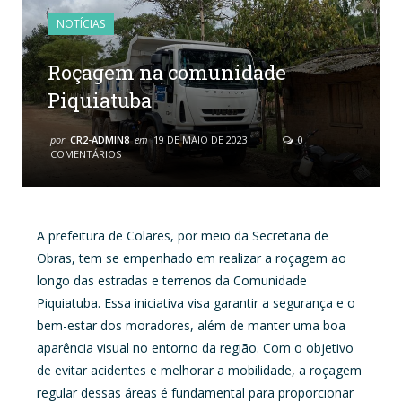
NOTÍCIAS
Roçagem na comunidade
Piquiatuba
por
CR2-ADMIN8
em
19 DE MAIO DE 2023
0
COMENTÁRIOS
A prefeitura de Colares, por meio da Secretaria de
Obras, tem se empenhado em realizar a roçagem ao
longo das estradas e terrenos da Comunidade
Piquiatuba. Essa iniciativa visa garantir a segurança e o
bem-estar dos moradores, além de manter uma boa
aparência visual no entorno da região. Com o objetivo
de evitar acidentes e melhorar a mobilidade, a roçagem
regular dessas áreas é fundamental para proporcionar