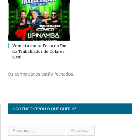
Vem aí a maior Festa do Dia
do Trabalhador de Colares
2026!
Os comentários estão fechados.
NÃO ENCONTROU O QUE QUERIA?