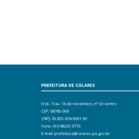
PREFEITURA DE COLARES
End.: Trav. 16 de novembro, nº Sn centro
CEP: 68785-000
CNPJ: 05.835.939/0001-90
Fone: (91) 98201-9773
E-mail: prefeitura@colares.pa.gov.br