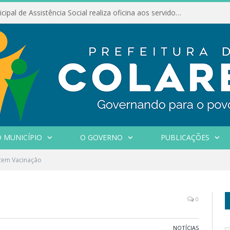
Conselho Municipal de Assistência Social realiza oficina aos servidores
 MUNICÍPIO
O GOVERNO
PUBLICAÇÕES
tem Vacinação
0
NOTÍCIAS