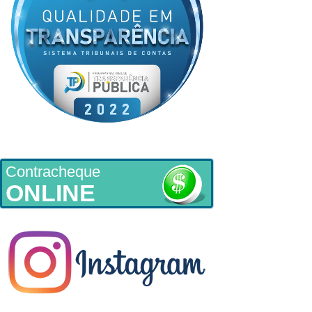
Contracheque
ONLINE