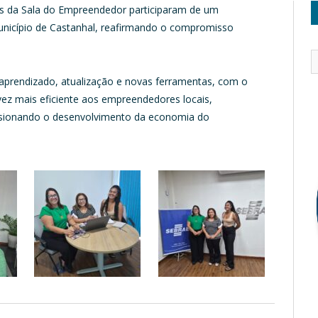
tes da Sala do Empreendedor participaram de um
nicípio de Castanhal, reafirmando o compromisso
r aprendizado, atualização e novas ferramentas, com o
ez mais eficiente aos empreendedores locais,
lsionando o desenvolvimento da economia do