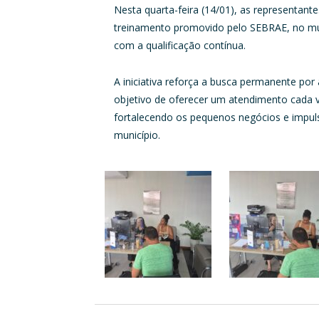
Nesta quarta-feira (14/01), as representan
treinamento promovido pelo SEBRAE, no mu
com a qualificação contínua.
A iniciativa reforça a busca permanente po
objetivo de oferecer um atendimento cada v
fortalecendo os pequenos negócios e impu
município.