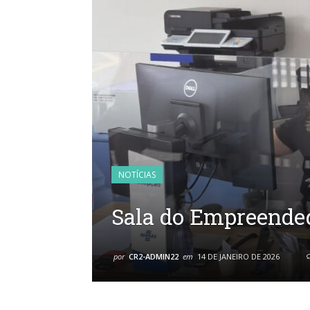
NOTÍCIAS
Sala do Empreende
por
CR2-ADMIN22
em
14 DE JANEIRO DE 2026