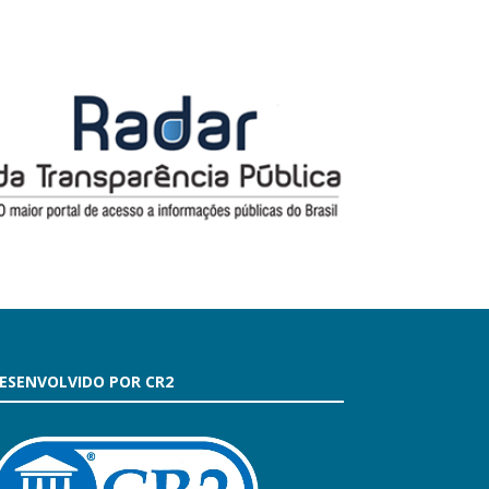
ESENVOLVIDO POR CR2