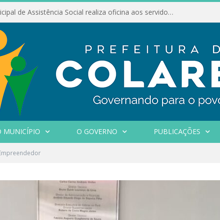
Conselho Municipal de Assistência Social realiza oficina aos servidores
 MUNICÍPIO
O GOVERNO
PUBLICAÇÕES
 Empreendedor