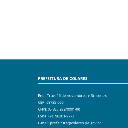
PREFEITURA DE COLARES
End.: Trav. 16 de novembro, nº Sn centro
CEP: 68785-000
CNPJ: 05.835.939/0001-90
Fone: (91) 98201-9773
E-mail: prefeitura@colares.pa.gov.br