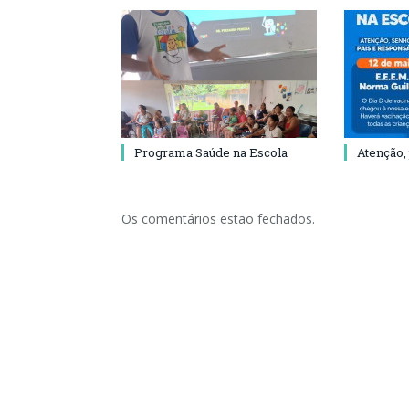
Programa Saúde na Escola
Atenção,
Os comentários estão fechados.