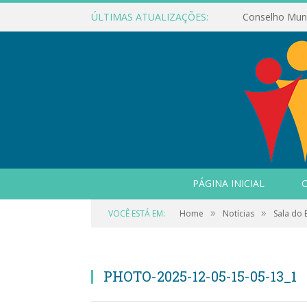
ÚLTIMAS ATUALIZAÇÕES:
PÁGINA INICIAL
O
»
»
VOCÊ ESTÁ EM:
Home
Notícias
Sala do
PHOTO-2025-12-05-15-05-13_1