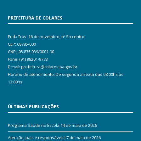
PREFEITURA DE COLARES
End.: Trav. 16 de novembro, nº Sn centro
CEP: 68785-000
CNPJ: 05.835.939/0001-90
Fone: (91) 98201-9773
E-mail: prefeitura@colares.pa.gov.br
Horário de atendimento: De segunda a sexta das 08:00hs às
13:00hs
ÚLTIMAS PUBLICAÇÕES
Programa Saúde na Escola
14 de maio de 2026
Atenção, pais e responsáveis!
7 de maio de 2026