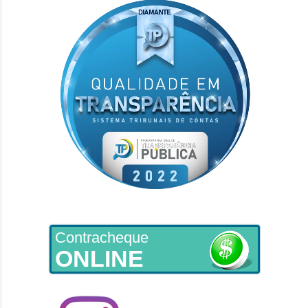
Contracheque
ONLINE