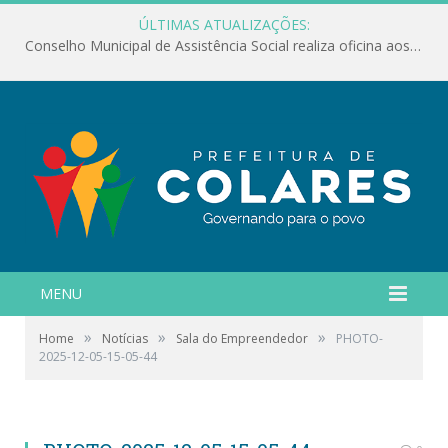
ÚLTIMAS ATUALIZAÇÕES:
Conselho Municipal de Assistência Social realiza oficina aos servidores
MENU
»
»
»
Home
Notícias
Sala do Empreendedor
PHOTO-
2025-12-05-15-05-44