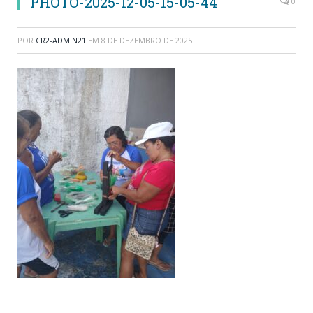
PHOTO-2025-12-05-15-05-44
0
POR
CR2-ADMIN21
EM
8 DE DEZEMBRO DE 2025