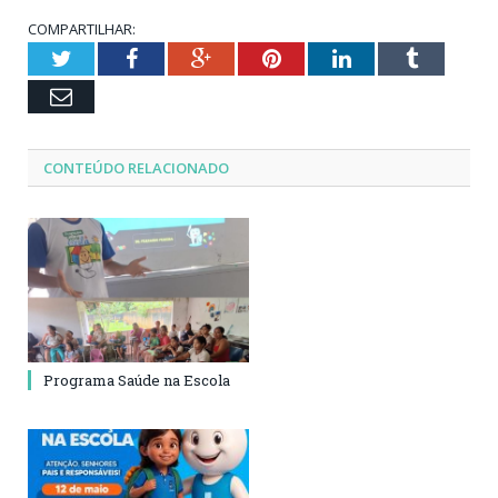
COMPARTILHAR:
Twitter
Facebook
Google+
Pinterest
LinkedIn
Tumblr
Email
CONTEÚDO RELACIONADO
Programa Saúde na Escola