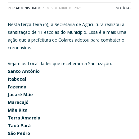
POR
ADMINISTRADOR
EM
6 DE ABRIL DE 2021
NOTÍCIAS
Nesta terça-feira (6), a Secretaria de Agricultura realizou a
sanitização de 11 escolas do Município. Essa é a mais uma
ação que a prefeitura de Colares adotou para combater o
coronavírus.
Vejam as Localidades que receberam a Sanitização:
Santo Antônio
Itabocal
Fazenda
Jacaré Mãe
Maracajó
Mãe Rita
Terra Amarela
Tauá Pará
São Pedro