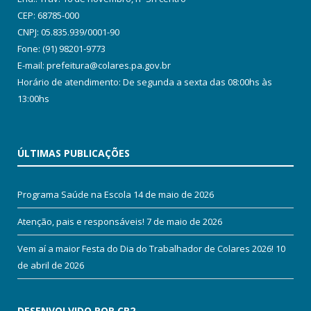
CEP: 68785-000
CNPJ: 05.835.939/0001-90
Fone: (91) 98201-9773
E-mail: prefeitura@colares.pa.gov.br
Horário de atendimento: De segunda a sexta das 08:00hs às
13:00hs
ÚLTIMAS PUBLICAÇÕES
Programa Saúde na Escola
14 de maio de 2026
Atenção, pais e responsáveis!
7 de maio de 2026
Vem aí a maior Festa do Dia do Trabalhador de Colares 2026!
10
de abril de 2026
DESENVOLVIDO POR CR2