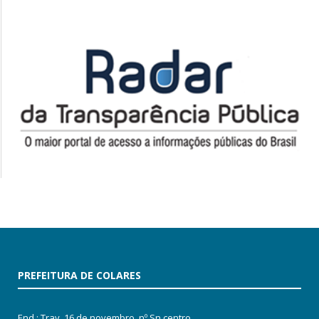
PREFEITURA DE COLARES
End.: Trav. 16 de novembro, nº Sn centro