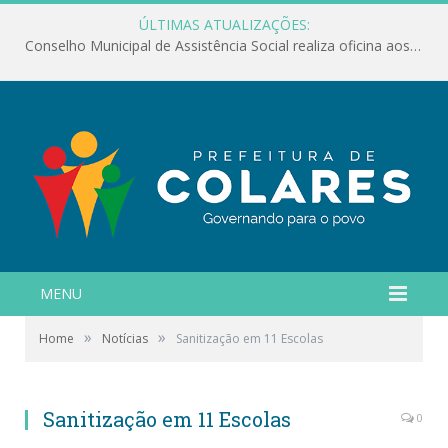
ÚLTIMAS ATUALIZAÇÕES:
Conselho Municipal de Assistência Social realiza oficina aos servidores
MENU
»
»
Home
Notícias
Sanitização em 11 Escolas
Sanitização em 11 Escolas
0