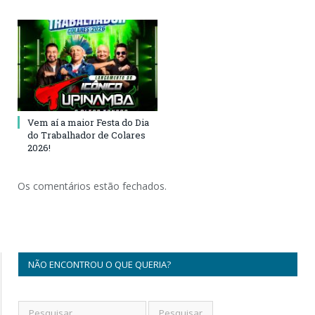
Vem aí a maior Festa do Dia
do Trabalhador de Colares
2026!
Os comentários estão fechados.
NÃO ENCONTROU O QUE QUERIA?