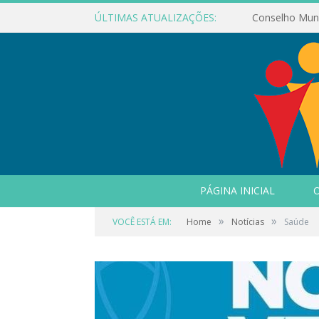
ÚLTIMAS ATUALIZAÇÕES:
PÁGINA INICIAL
O
»
»
VOCÊ ESTÁ EM:
Home
Notícias
Saúde