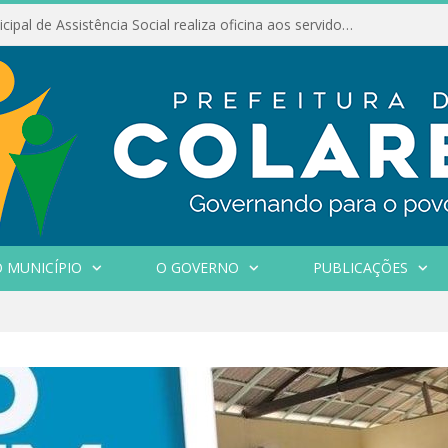
Conselho Municipal de Assistência Social realiza oficina aos servidores
 MUNICÍPIO
O GOVERNO
PUBLICAÇÕES