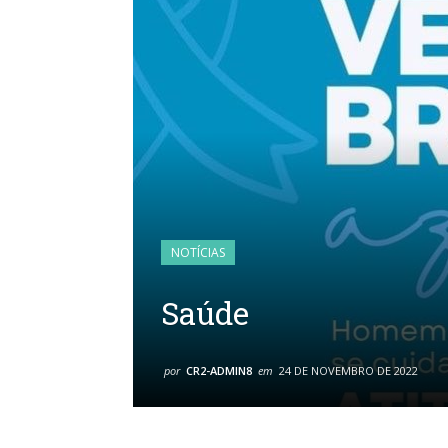
NOTÍCIAS
Saúde
por
CR2-ADMIN8
em
24 DE NOVEMBRO DE 2022