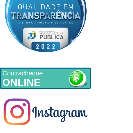
Contracheque
ONLINE