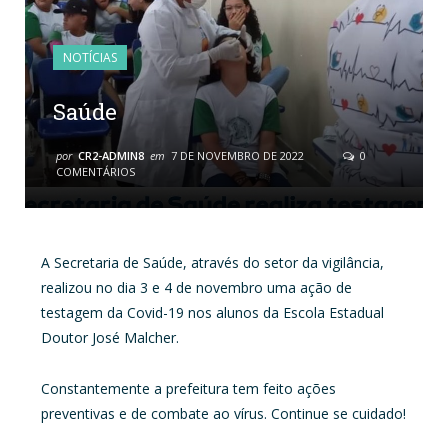
NOTÍCIAS
Saúde
por
CR2-ADMIN8
em
7 DE NOVEMBRO DE 2022
0
COMENTÁRIOS
A Secretaria de Saúde, através do setor da vigilância,
realizou no dia 3 e 4 de novembro uma ação de
testagem da Covid-19 nos alunos da Escola Estadual
Doutor José Malcher.
Constantemente a prefeitura tem feito ações
preventivas e de combate ao vírus. Continue se cuidado!