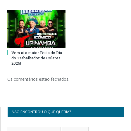
Vem aí a maior Festa do Dia
do Trabalhador de Colares
2026!
Os comentários estão fechados.
NÃO ENCONTROU O QUE QUERIA?