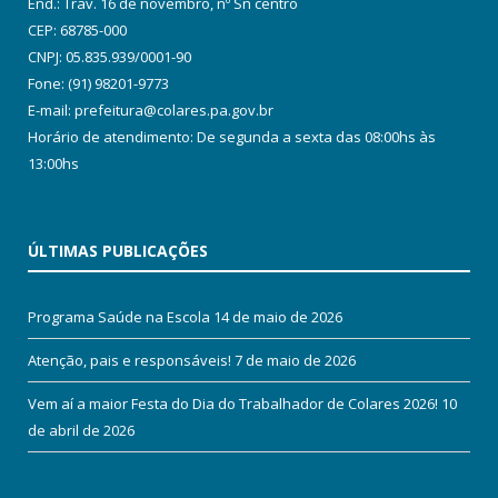
End.: Trav. 16 de novembro, nº Sn centro
CEP: 68785-000
CNPJ: 05.835.939/0001-90
Fone: (91) 98201-9773
E-mail: prefeitura@colares.pa.gov.br
Horário de atendimento: De segunda a sexta das 08:00hs às
13:00hs
ÚLTIMAS PUBLICAÇÕES
Programa Saúde na Escola
14 de maio de 2026
Atenção, pais e responsáveis!
7 de maio de 2026
Vem aí a maior Festa do Dia do Trabalhador de Colares 2026!
10
de abril de 2026