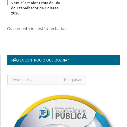
Vem aí a maior Festa do Dia
do Trabalhador de Colares
2026!
Os comentários estão fechados.
NÃO ENCONTROU O QUE QUERIA?