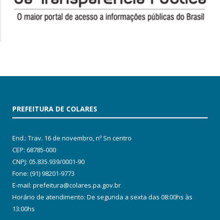
PREFEITURA DE COLARES
End.: Trav. 16 de novembro, nº Sn centro
CEP: 68785-000
CNPJ: 05.835.939/0001-90
Fone: (91) 98201-9773
E-mail: prefeitura@colares.pa.gov.br
Horário de atendimento: De segunda a sexta das 08:00hs às
13:00hs