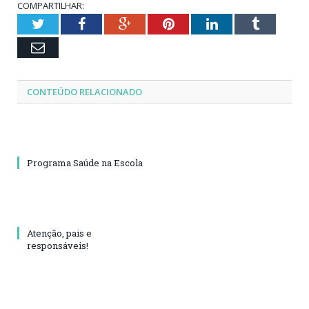
COMPARTILHAR:
Twitter
Facebook
Google+
Pinterest
LinkedIn
Tumblr
Email
CONTEÚDO RELACIONADO
Programa Saúde na Escola
Atenção, pais e
responsáveis!