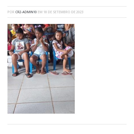
POR
CR2-ADMIN10
EM
18 DE SETEMBRO DE 2023