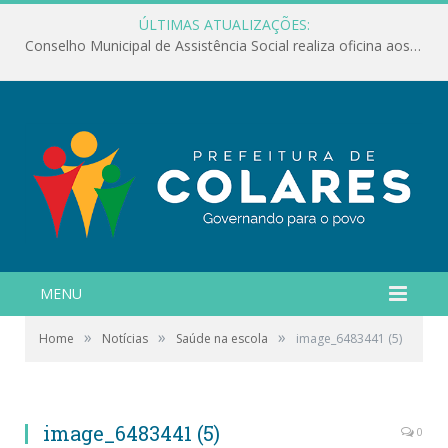
ÚLTIMAS ATUALIZAÇÕES:
Conselho Municipal de Assistência Social realiza oficina aos servidores
MENU
»
»
»
Home
Notícias
Saúde na escola
image_6483441 (5)
image_6483441 (5)
0