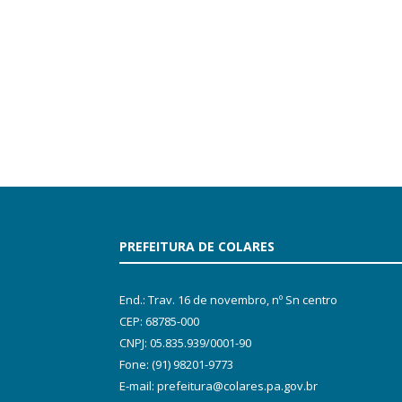
PREFEITURA DE COLARES
End.: Trav. 16 de novembro, nº Sn centro
CEP: 68785-000
CNPJ: 05.835.939/0001-90
Fone: (91) 98201-9773
E-mail: prefeitura@colares.pa.gov.br