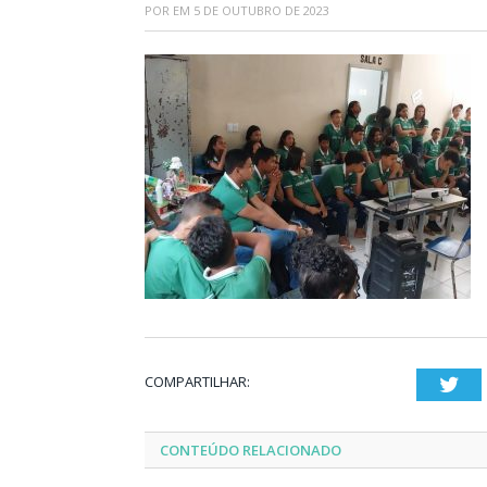
POR
EM
5 DE OUTUBRO DE 2023
COMPARTILHAR:
Twi
CONTEÚDO RELACIONADO