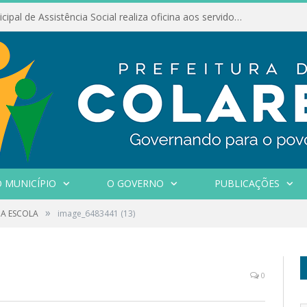
Conselho Municipal de Assistência Social realiza oficina aos servidores
 MUNICÍPIO
O GOVERNO
PUBLICAÇÕES
»
A ESCOLA
image_6483441 (13)
0