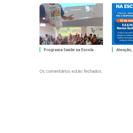
Programa Saúde na Escola
Atenção,
Os comentários estão fechados.