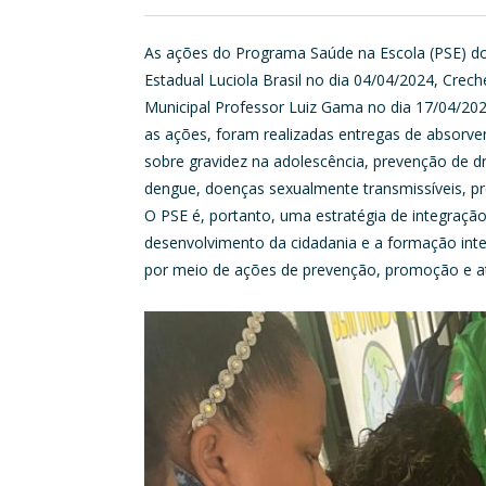
As ações do Programa Saúde na Escola (PSE) do 
Estadual Luciola Brasil no dia 04/04/2024, Crech
Municipal Professor Luiz Gama no dia 17/04/202
as ações, foram realizadas entregas de absorvent
sobre gravidez na adolescência, prevenção de d
dengue, doenças sexualmente transmissíveis, pre
O PSE é, portanto, uma estratégia de integraç
desenvolvimento da cidadania e a formação inte
por meio de ações de prevenção, promoção e a