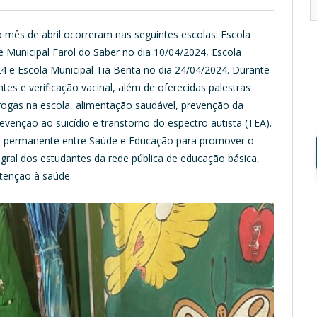
mês de abril ocorreram nas seguintes escolas: Escola
e Municipal Farol do Saber no dia 10/04/2024, Escola
4 e Escola Municipal Tia Benta no dia 24/04/2024. Durante
es e verificação vacinal, além de oferecidas palestras
rogas na escola, alimentação saudável, prevenção da
venção ao suicídio e transtorno do espectro autista (TEA).
ão permanente entre Saúde e Educação para promover o
gral dos estudantes da rede pública de educação básica,
tenção à saúde.