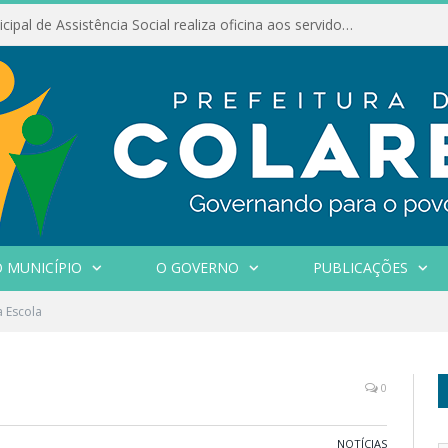
Conselho Municipal de Assistência Social realiza oficina aos servidores
 MUNICÍPIO
O GOVERNO
PUBLICAÇÕES
 Escola
0
NOTÍCIAS