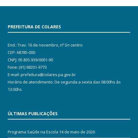
PREFEITURA DE COLARES
End.: Trav. 16 de novembro, nº Sn centro
CEP: 68785-000
CNPJ: 05.835.939/0001-90
Fone: (91) 98201-9773
E-mail: prefeitura@colares.pa.gov.br
Horário de atendimento: De segunda a sexta das 08:00hs às
13:00hs
ÚLTIMAS PUBLICAÇÕES
Programa Saúde na Escola
14 de maio de 2026