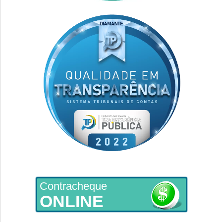
Contracheque
ONLINE