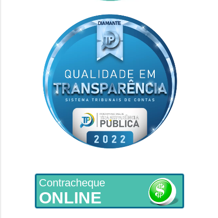
Contracheque
ONLINE