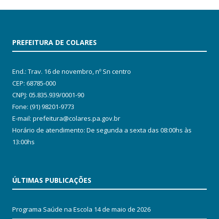
PREFEITURA DE COLARES
End.: Trav. 16 de novembro, nº Sn centro
CEP: 68785-000
CNPJ: 05.835.939/0001-90
Fone: (91) 98201-9773
E-mail: prefeitura@colares.pa.gov.br
Horário de atendimento: De segunda a sexta das 08:00hs às
13:00hs
ÚLTIMAS PUBLICAÇÕES
Programa Saúde na Escola
14 de maio de 2026