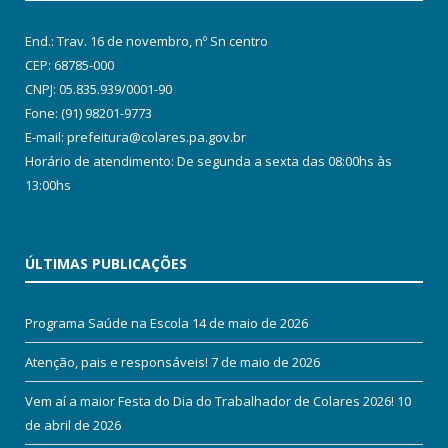
End.: Trav. 16 de novembro, nº Sn centro
CEP: 68785-000
CNPJ: 05.835.939/0001-90
Fone: (91) 98201-9773
E-mail: prefeitura@colares.pa.gov.br
Horário de atendimento: De segunda a sexta das 08:00hs às
13:00hs
ÚLTIMAS PUBLICAÇÕES
Programa Saúde na Escola
14 de maio de 2026
Atenção, pais e responsáveis!
7 de maio de 2026
Vem aí a maior Festa do Dia do Trabalhador de Colares 2026!
10
de abril de 2026