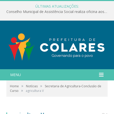
ÚLTIMAS ATUALIZAÇÕES:
Conselho Municipal de Assistência Social realiza oficina aos servidores
MENU
»
»
Home
Notícias
Secretaria de Agricultura-Conclusão de
»
Curso
agricultura V