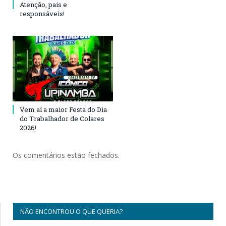
Atenção, pais e
responsáveis!
Vem aí a maior Festa do Dia
do Trabalhador de Colares
2026!
Os comentários estão fechados.
NÃO ENCONTROU O QUE QUERIA?