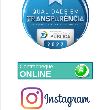
Contracheque
ONLINE