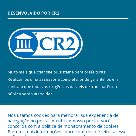
DESENVOLVIDO POR CR2
Muito mais que
criar site
ou
sistema para prefeituras
!
Realizamos uma
assessoria
completa, onde garantimos em
contrato que todas as exigências das
leis de transparência
pública
serão atendidas.
Conheça o
PNTP
e o
Radar da Transparência Pública
Nós usamos cookies para melhorar sua experiência de
navegação no portal. Ao utilizar nosso portal, você
concorda com a política de monitoramento de cookies.
Para ter mais informações sobre como isso é feito, acesse