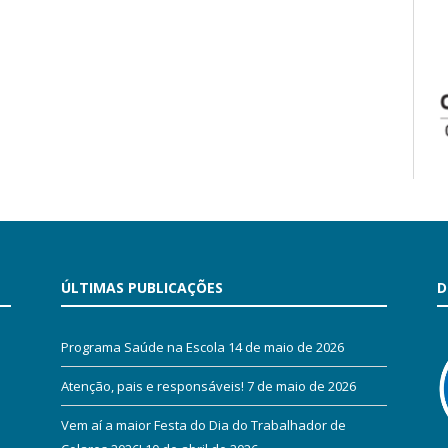
ÚLTIMAS PUBLICAÇÕES
D
Programa Saúde na Escola
14 de maio de 2026
Atenção, pais e responsáveis!
7 de maio de 2026
Vem aí a maior Festa do Dia do Trabalhador de