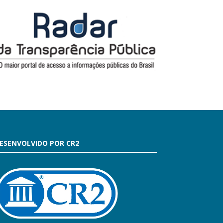
ESENVOLVIDO POR CR2