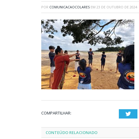
POR
COMUNICACAOCOLARES
EM
23 DE OUTUBRO DE 2024
COMPARTILHAR:
Twi
CONTEÚDO RELACIONADO