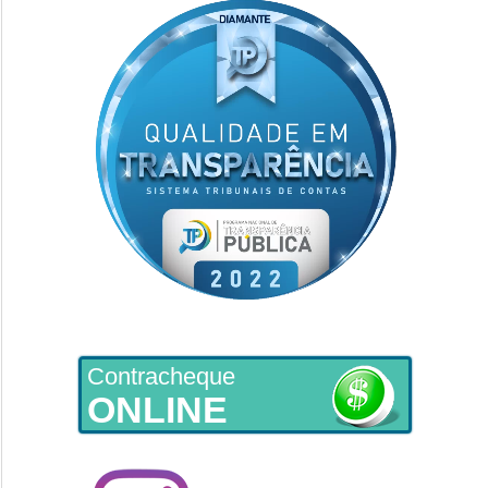
Contracheque
ONLINE