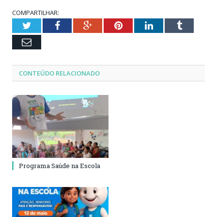
COMPARTILHAR:
Twitter
Facebook
Google+
Pinterest
LinkedIn
Tumblr
Email
CONTEÚDO RELACIONADO
Programa Saúde na Escola