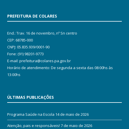
PREFEITURA DE COLARES
End.: Trav. 16 de novembro, nº Sn centro
CEP: 68785-000
CNPJ: 05.835.939/0001-90
Fone: (91) 98201-9773
E-mail: prefeitura@colares.pa.gov.br
Horário de atendimento: De segunda a sexta das 08:00hs às
13:00hs
ÚLTIMAS PUBLICAÇÕES
Programa Saúde na Escola
14 de maio de 2026
Atenção, pais e responsáveis!
7 de maio de 2026