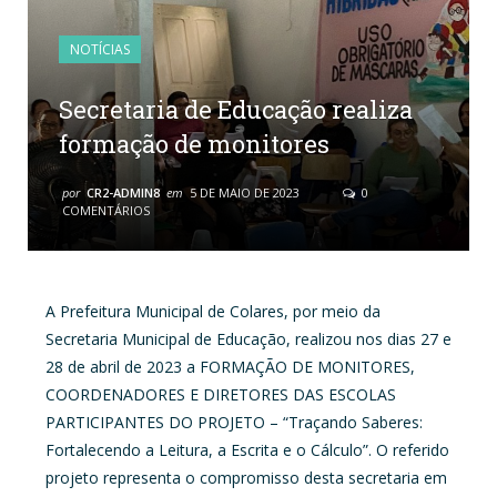
NOTÍCIAS
Secretaria de Educação realiza
formação de monitores
por
CR2-ADMIN8
em
5 DE MAIO DE 2023
0
COMENTÁRIOS
A Prefeitura Municipal de Colares, por meio da
Secretaria Municipal de Educação, realizou nos dias 27 e
28 de abril de 2023 a FORMAÇÃO DE MONITORES,
COORDENADORES E DIRETORES DAS ESCOLAS
PARTICIPANTES DO PROJETO – “Traçando Saberes:
Fortalecendo a Leitura, a Escrita e o Cálculo”. O referido
projeto representa o compromisso desta secretaria em