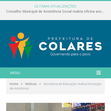
ÚLTIMAS ATUALIZAÇÕES:
Conselho Municipal de Assistência Social realiza oficina aos servidores
MENU
»
»
Home
Notícias
Secretaria de Educação realiza formação
de monitores