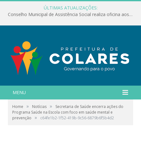
ÚLTIMAS ATUALIZAÇÕES:
Conselho Municipal de Assistência Social realiza oficina aos servidores
MENU
»
»
Home
Notícias
Secretaria de Saúde encerra ações do
Programa Saúde na Escola com foco em saúde mental e
»
prevenção
c64fe1b2-1f52-419b-9c56-6879b6f5b4d2