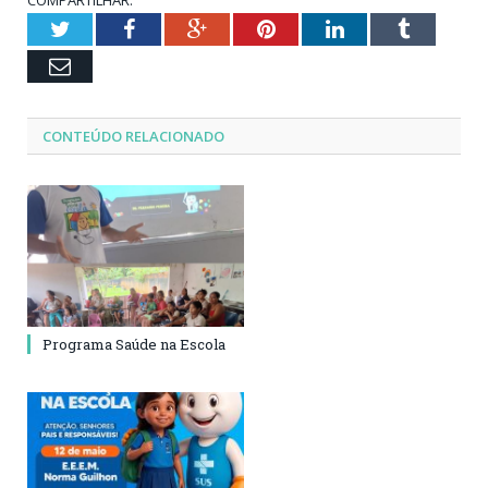
Twitter
Facebook
Google+
Pinterest
LinkedIn
Tumblr
Email
CONTEÚDO RELACIONADO
Programa Saúde na Escola