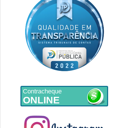
Contracheque
ONLINE