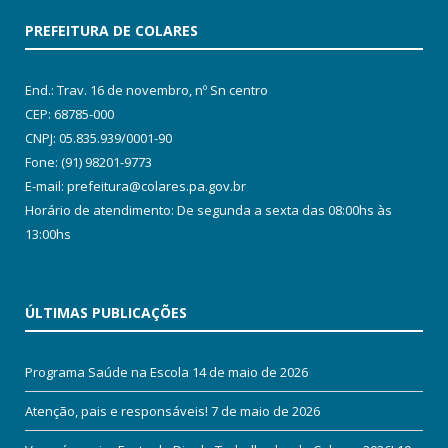
PREFEITURA DE COLARES
End.: Trav. 16 de novembro, nº Sn centro
CEP: 68785-000
CNPJ: 05.835.939/0001-90
Fone: (91) 98201-9773
E-mail: prefeitura@colares.pa.gov.br
Horário de atendimento: De segunda a sexta das 08:00hs às
13:00hs
ÚLTIMAS PUBLICAÇÕES
Programa Saúde na Escola
14 de maio de 2026
Atenção, pais e responsáveis!
7 de maio de 2026