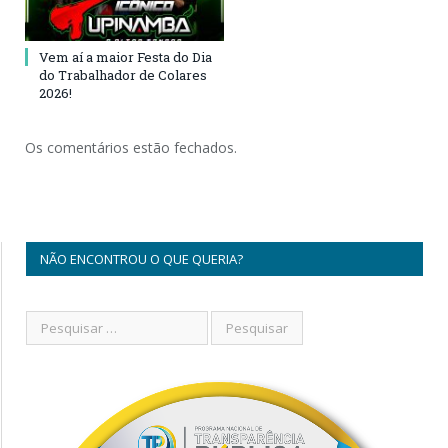
Vem aí a maior Festa do Dia
do Trabalhador de Colares
2026!
Os comentários estão fechados.
NÃO ENCONTROU O QUE QUERIA?