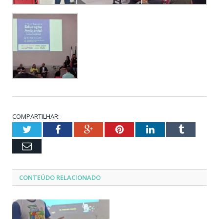
COMPARTILHAR:
Twitter
Facebook
Google+
Pinterest
LinkedIn
Tumblr
Email
CONTEÚDO RELACIONADO