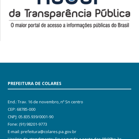
PREFEITURA DE COLARES
End.: Trav. 16 de novembro, nº Sn centro
CEP: 68785-000
CNPJ: 05.835.939/0001-90
Fone: (91) 98201-9773
E-mail: prefeitura@colares.pa.gov.br