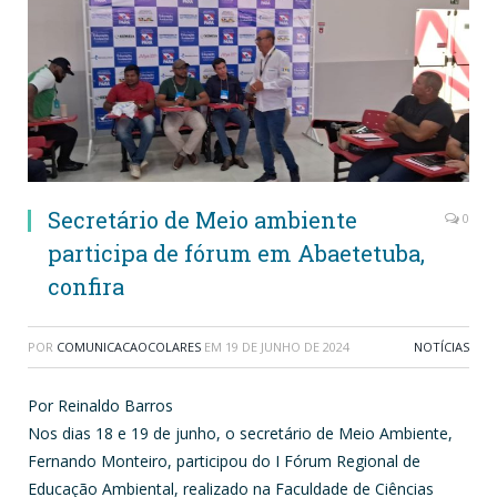
Secretário de Meio ambiente
0
participa de fórum em Abaetetuba,
confira
POR
COMUNICACAOCOLARES
EM
19 DE JUNHO DE 2024
NOTÍCIAS
Por Reinaldo Barros
Nos dias 18 e 19 de junho, o secretário de Meio Ambiente,
Fernando Monteiro, participou do I Fórum Regional de
Educação Ambiental, realizado na Faculdade de Ciências