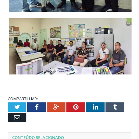
COMPARTILHAR:
Twitter
Facebook
Google+
Pinterest
LinkedIn
Tumblr
Email
CONTEÚDO RELACIONADO