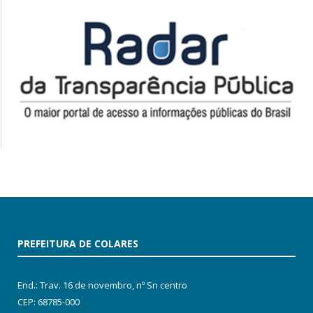
PREFEITURA DE COLARES
End.: Trav. 16 de novembro, nº Sn centro
CEP: 68785-000