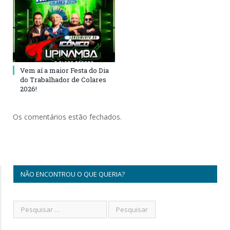
Vem aí a maior Festa do Dia
do Trabalhador de Colares
2026!
Os comentários estão fechados.
NÃO ENCONTROU O QUE QUERIA?