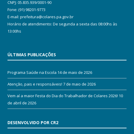
CNPJ: 05.835.939/0001-90
Fone: (91) 98201-9773
E-mail: prefeitura@colares.pa.gov.br
Horário de atendimento: De segunda a sexta das 08:00hs às
13:00hs
ÚLTIMAS PUBLICAÇÕES
Programa Saúde na Escola
14 de maio de 2026
Atenção, pais e responsáveis!
7 de maio de 2026
Vem aí a maior Festa do Dia do Trabalhador de Colares 2026!
10
de abril de 2026
DESENVOLVIDO POR CR2