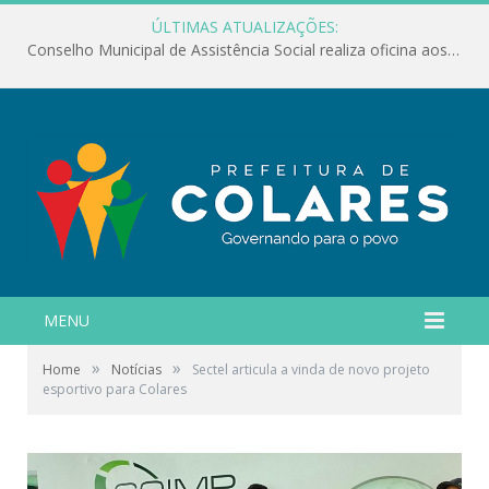
ÚLTIMAS ATUALIZAÇÕES:
Conselho Municipal de Assistência Social realiza oficina aos servidores
MENU
»
»
Home
Notícias
Sectel articula a vinda de novo projeto
esportivo para Colares