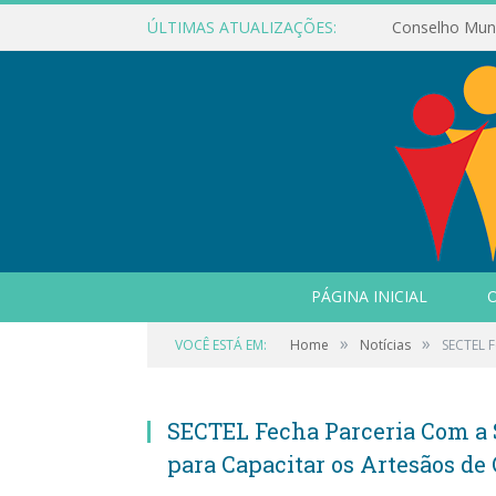
ÚLTIMAS ATUALIZAÇÕES:
PÁGINA INICIAL
O
»
»
VOCÊ ESTÁ EM:
Home
Notícias
SECTEL F
SECTEL Fecha Parceria Com a S
para Capacitar os Artesãos de