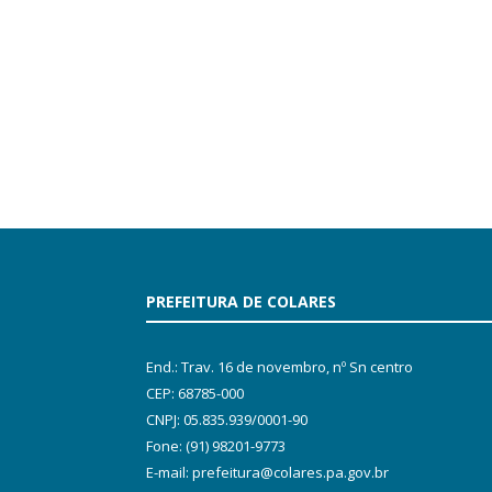
PREFEITURA DE COLARES
End.: Trav. 16 de novembro, nº Sn centro
CEP: 68785-000
CNPJ: 05.835.939/0001-90
Fone: (91) 98201-9773
E-mail: prefeitura@colares.pa.gov.br