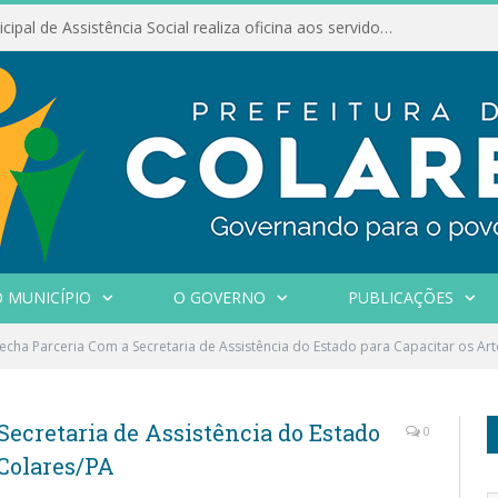
Conselho Municipal de Assistência Social realiza oficina aos servidores
 MUNICÍPIO
O GOVERNO
PUBLICAÇÕES
echa Parceria Com a Secretaria de Assistência do Estado para Capacitar os Ar
ecretaria de Assistência do Estado
0
 Colares/PA