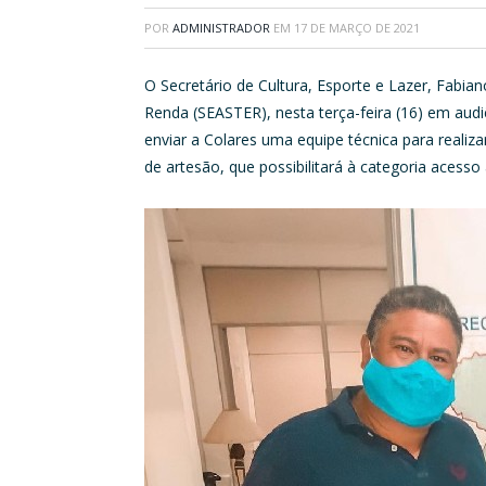
POR
ADMINISTRADOR
EM
17 DE MARÇO DE 2021
O Secretário de Cultura, Esporte e Lazer, Fabia
Renda (SEASTER), nesta terça-feira (16) em aud
enviar a Colares uma equipe técnica para realiz
de artesão, que possibilitará à categoria acesso