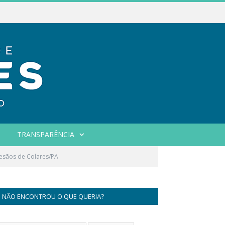
TRANSPARÊNCIA
tesãos de Colares/PA
NÃO ENCONTROU O QUE QUERIA?