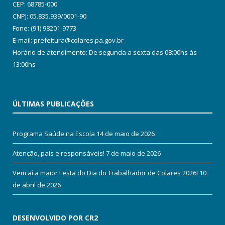
CEP: 68785-000
CNPJ: 05.835.939/0001-90
Fone: (91) 98201-9773
E-mail: prefeitura@colares.pa.gov.br
Horário de atendimento: De segunda a sexta das 08:00hs às
13:00hs
ÚLTIMAS PUBLICAÇÕES
Programa Saúde na Escola
14 de maio de 2026
Atenção, pais e responsáveis!
7 de maio de 2026
Vem aí a maior Festa do Dia do Trabalhador de Colares 2026!
10
de abril de 2026
DESENVOLVIDO POR CR2