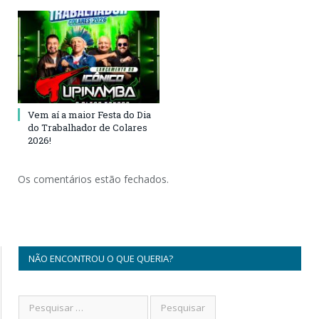
Vem aí a maior Festa do Dia
do Trabalhador de Colares
2026!
Os comentários estão fechados.
NÃO ENCONTROU O QUE QUERIA?