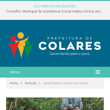
ÚLTIMAS ATUALIZAÇÕES:
Conselho Municipal de Assistência Social realiza oficina aos servidores
MENU
»
»
Home
Notícias
Sectel finaliza oficiais com Senar