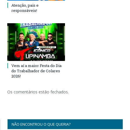
Atenção, pais e
responsáveis!
Vem aí a maior Festa do Dia
do Trabalhador de Colares
2026!
Os comentários estão fechados.
NÃO ENCONTROU O QUE QUERIA?