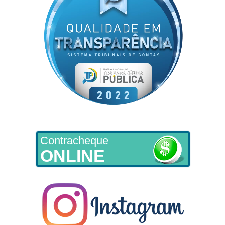
Contracheque
ONLINE