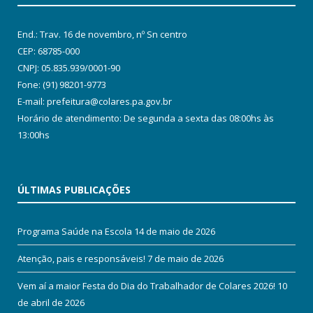
End.: Trav. 16 de novembro, nº Sn centro
CEP: 68785-000
CNPJ: 05.835.939/0001-90
Fone: (91) 98201-9773
E-mail: prefeitura@colares.pa.gov.br
Horário de atendimento: De segunda a sexta das 08:00hs às
13:00hs
ÚLTIMAS PUBLICAÇÕES
Programa Saúde na Escola
14 de maio de 2026
Atenção, pais e responsáveis!
7 de maio de 2026
Vem aí a maior Festa do Dia do Trabalhador de Colares 2026!
10
de abril de 2026