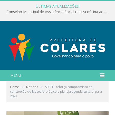
ÚLTIMAS ATUALIZAÇÕES:
Conselho Municipal de Assistência Social realiza oficina aos servidores
MENU
»
»
Home
Notícias
SECTEL reforça compromisso na
construção do Museu Ufológico e planeja agenda cultural para
2024