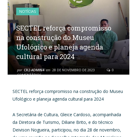
NOTÍCIAS
SECTEL reforça compromisso
na construção do Museu
Ufológico e planeja agenda
cultural para 2024
por
CR2-ADMIN4
em
28 DE NOVEMBRO DE 2023
0
COMENTÁRIOS
SECTEL reforça compromisso na construção do Museu
Ufológico e planeja agenda cultural para 2024
A Secretária de Cultura, Gleice Cardoso, acompanhada
da Diretora de Turismo, Diliane Brito, e do técnico
Deivison Nogueira, participou, no dia 28 de novembro,