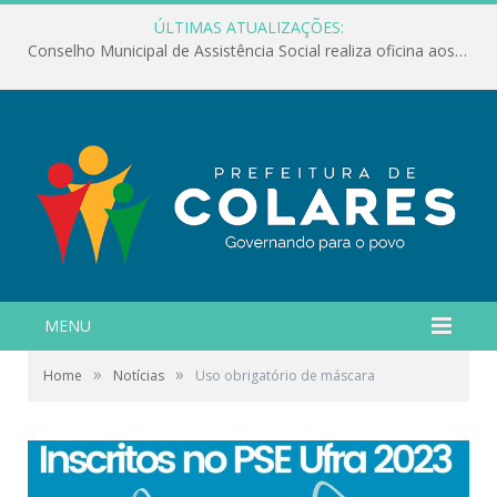
ÚLTIMAS ATUALIZAÇÕES:
Conselho Municipal de Assistência Social realiza oficina aos servidores
MENU
»
»
Home
Notícias
Uso obrigatório de máscara