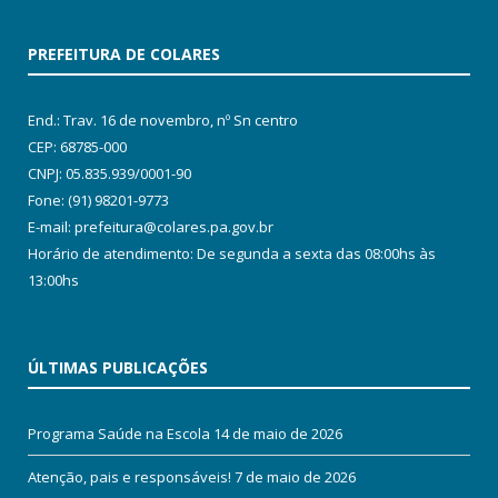
PREFEITURA DE COLARES
End.: Trav. 16 de novembro, nº Sn centro
CEP: 68785-000
CNPJ: 05.835.939/0001-90
Fone: (91) 98201-9773
E-mail: prefeitura@colares.pa.gov.br
Horário de atendimento: De segunda a sexta das 08:00hs às
13:00hs
ÚLTIMAS PUBLICAÇÕES
Programa Saúde na Escola
14 de maio de 2026
Atenção, pais e responsáveis!
7 de maio de 2026