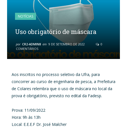
NOTÍCIAS
Uso obrigatório de máscara
por
CR2-ADMIN8
em
9 DE SETEMBRO DE 2022
0
COMENTÁRIOS
Aos inscritos no processo seletivo da Ufra, para
concorrer ao curso de engenharia de pesca, a Prefeitura
de Colares relembra que o uso de máscara no local da
prova é obrigatório, previsto no edital da Fadesp.
Prova: 11/09/2022
Hora: 9h às 13h
Local: E.E.E.F Dr. José Malcher