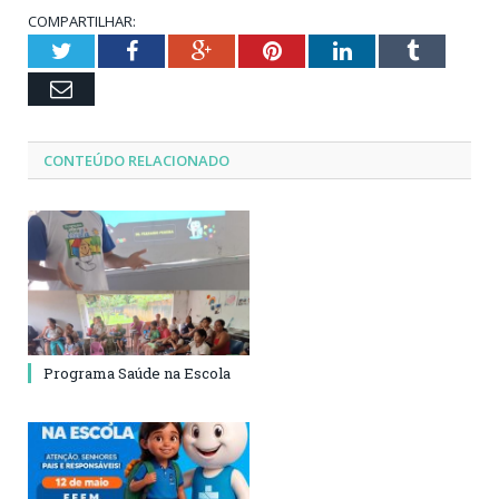
COMPARTILHAR:
Twitter
Facebook
Google+
Pinterest
LinkedIn
Tumblr
Email
CONTEÚDO RELACIONADO
Programa Saúde na Escola