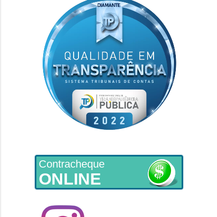
Contracheque
ONLINE