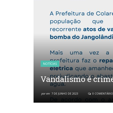
NOTÍCIAS
Vandalismo é crime
por
em
7 DE JUNHO DE 2023
0 COMENTÁRIO