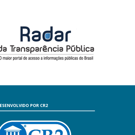
ESENVOLVIDO POR CR2