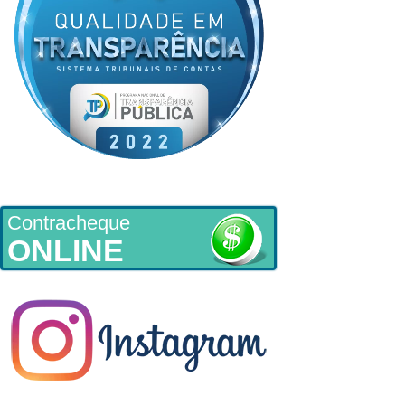
Contracheque
ONLINE