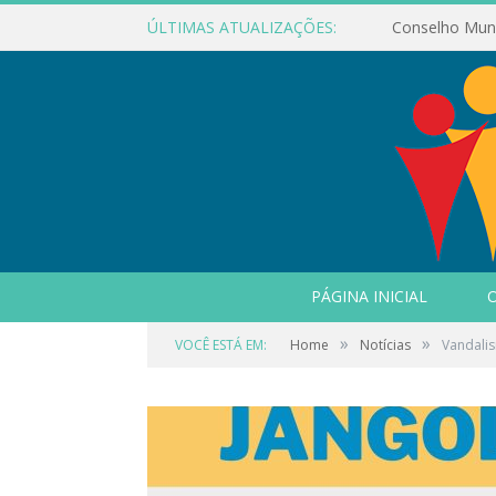
ÚLTIMAS ATUALIZAÇÕES:
PÁGINA INICIAL
O
»
»
VOCÊ ESTÁ EM:
Home
Notícias
Vandalis