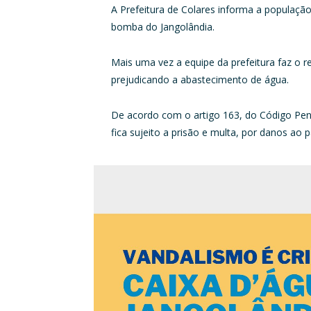
A Prefeitura de Colares informa a populaçã
bomba do Jangolândia.
Mais uma vez a equipe da prefeitura faz o r
prejudicando a abastecimento de água.
De acordo com o artigo 163, do Código Penal
fica sujeito a prisão e multa, por danos ao 