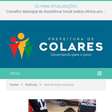
ÚLTIMAS ATUALIZAÇÕES:
Conselho Municipal de Assistência Social realiza oficina aos servidores
MENU
»
»
Home
Notícias
Vem brincar na praia