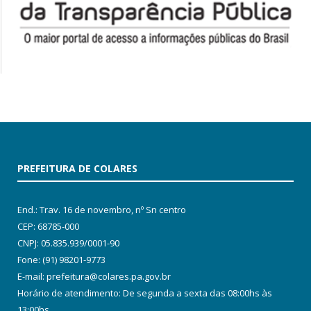
PREFEITURA DE COLARES
End.: Trav. 16 de novembro, nº Sn centro
CEP: 68785-000
CNPJ: 05.835.939/0001-90
Fone: (91) 98201-9773
E-mail: prefeitura@colares.pa.gov.br
Horário de atendimento: De segunda a sexta das 08:00hs às
13:00hs