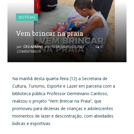
NOTÍCIAS
Vem brincar na praia
por
CR2-ADMIN1
em
13 DE JULHO DE 2023
0
COMENTÁRIOS
Na manhã desta quarta-feira (12) a Secretaria de
Cultura, Turismo, Esporte e Lazer em parceria com a
biblioteca pública Professor Germiniano Cardoso,
realizou o projeto “Vem Brincar na Praia”, que
promoveu para dezenas de crianças e adolescentes
momentos de lazer e descontração, com atividades
lúdicas e esportivas.