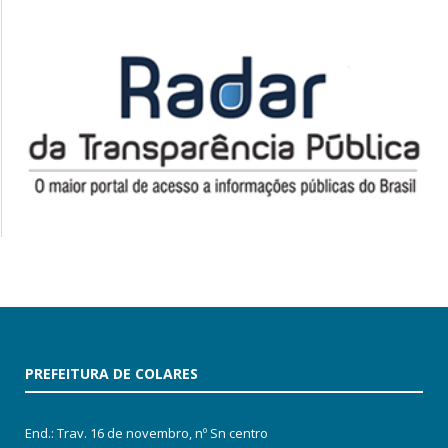
PREFEITURA DE COLARES
End.: Trav. 16 de novembro, nº Sn centro