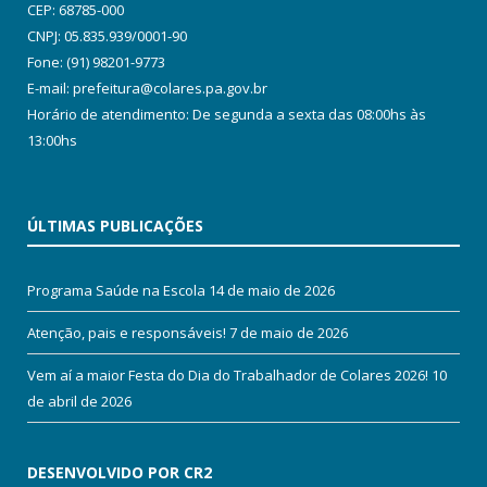
CEP: 68785-000
CNPJ: 05.835.939/0001-90
Fone: (91) 98201-9773
E-mail: prefeitura@colares.pa.gov.br
Horário de atendimento: De segunda a sexta das 08:00hs às
13:00hs
ÚLTIMAS PUBLICAÇÕES
Programa Saúde na Escola
14 de maio de 2026
Atenção, pais e responsáveis!
7 de maio de 2026
Vem aí a maior Festa do Dia do Trabalhador de Colares 2026!
10
de abril de 2026
DESENVOLVIDO POR CR2