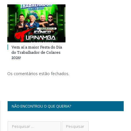
Vem aí a maior Festa do Dia
do Trabalhador de Colares
2026!
Os comentários estão fechados.
NÃO ENCONTROU O QUE QUERIA?