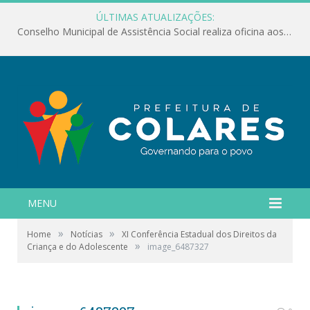
ÚLTIMAS ATUALIZAÇÕES:
Conselho Municipal de Assistência Social realiza oficina aos servidores
MENU
»
»
Home
Notícias
XI Conferência Estadual dos Direitos da
»
Criança e do Adolescente
image_6487327