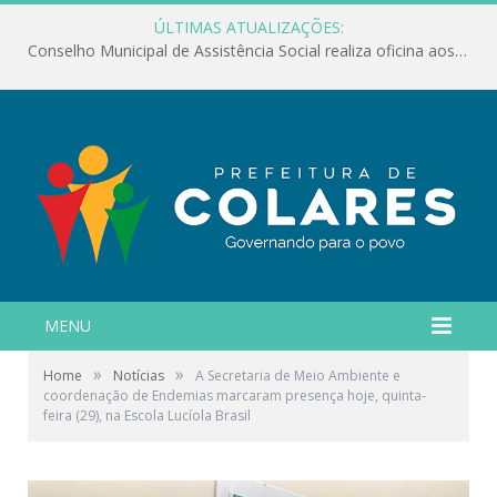
ÚLTIMAS ATUALIZAÇÕES:
Ação em defesa das crianças e adolescentes
MENU
»
»
Home
Notícias
A Secretaria de Meio Ambiente e
coordenação de Endemias marcaram presença hoje, quinta-
feira (29), na Escola Lucíola Brasil