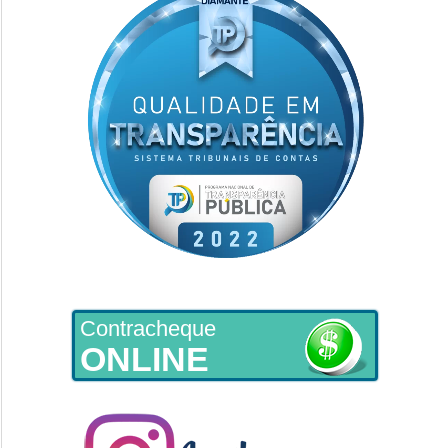
Contracheque
ONLINE