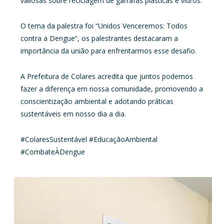
valiosas sobre reciclagem de garrafas plásticas e vidros.
O tema da palestra foi “Unidos Venceremos: Todos
contra a Dengue”, os palestrantes destacaram a
importância da união para enfrentarmos esse desafio.
A Prefeitura de Colares acredita que juntos podemos
fazer a diferença em nossa comunidade, promovendo a
conscientização ambiental e adotando práticas
sustentáveis em nosso dia a dia.
#ColaresSustentável #EducaçãoAmbiental
#CombateÀDengue