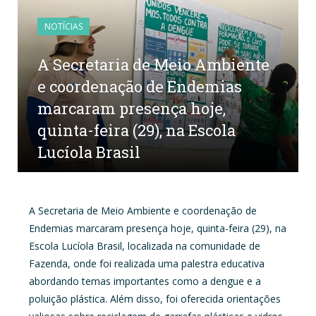
NOTÍCIAS
A Secretaria de Meio Ambiente
e coordenação de Endemias
marcaram presença hoje,
quinta-feira (29), na Escola
Lucíola Brasil
por
CR2-ADMIN1
em
29 DE FEVEREIRO DE 2024
0
COMENTÁRIOS
A Secretaria de Meio Ambiente e coordenação de
Endemias marcaram presença hoje, quinta-feira (29), na
Escola Lucíola Brasil, localizada na comunidade de
Fazenda, onde foi realizada uma palestra educativa
abordando temas importantes como a dengue e a
poluição plástica. Além disso, foi oferecida orientações