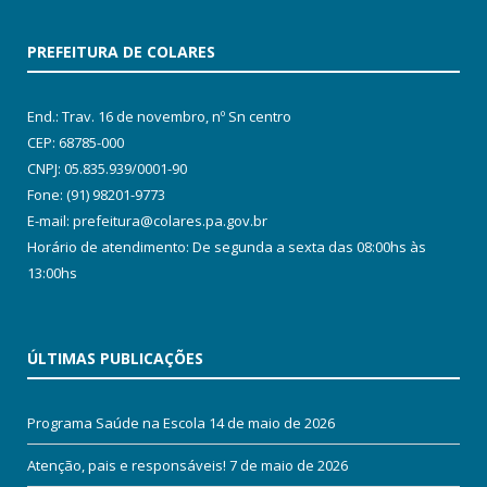
PREFEITURA DE COLARES
End.: Trav. 16 de novembro, nº Sn centro
CEP: 68785-000
CNPJ: 05.835.939/0001-90
Fone: (91) 98201-9773
E-mail: prefeitura@colares.pa.gov.br
Horário de atendimento: De segunda a sexta das 08:00hs às
13:00hs
ÚLTIMAS PUBLICAÇÕES
Programa Saúde na Escola
14 de maio de 2026
Atenção, pais e responsáveis!
7 de maio de 2026