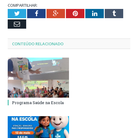
COMPARTILHAR:
Twitter
Facebook
Google+
Pinterest
LinkedIn
Tumblr
Email
CONTEÚDO RELACIONADO
Programa Saúde na Escola