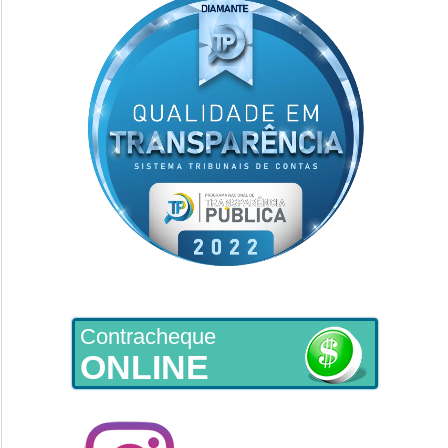
Contracheque
ONLINE