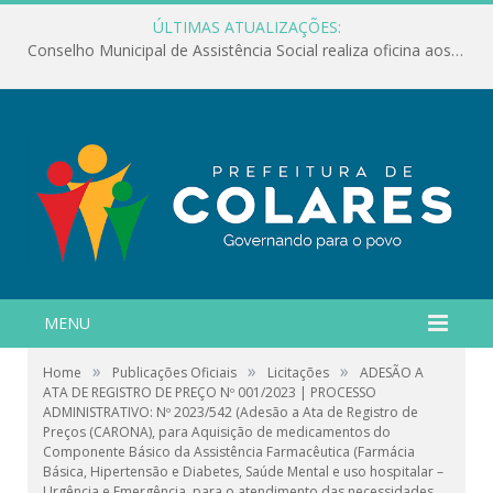
ÚLTIMAS ATUALIZAÇÕES:
Conselho Municipal de Assistência Social realiza oficina aos servidores
MENU
»
»
»
Home
Publicações Oficiais
Licitações
ADESÃO A
ATA DE REGISTRO DE PREÇO Nº 001/2023 | PROCESSO
ADMINISTRATIVO: Nº 2023/542 (Adesão a Ata de Registro de
Preços (CARONA), para Aquisição de medicamentos do
Componente Básico da Assistência Farmacêutica (Farmácia
Básica, Hipertensão e Diabetes, Saúde Mental e uso hospitalar –
Urgência e Emergência, para o atendimento das necessidades