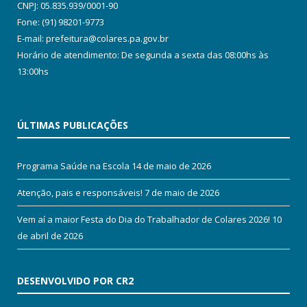
CNPJ: 05.835.939/0001-90
Fone: (91) 98201-9773
E-mail: prefeitura@colares.pa.gov.br
Horário de atendimento: De segunda a sexta das 08:00hs às
13:00hs
ÚLTIMAS PUBLICAÇÕES
Programa Saúde na Escola
14 de maio de 2026
Atenção, pais e responsáveis!
7 de maio de 2026
Vem aí a maior Festa do Dia do Trabalhador de Colares 2026!
10
de abril de 2026
DESENVOLVIDO POR CR2