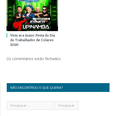
Vem aí a maior Festa do Dia
do Trabalhador de Colares
2026!
Os comentários estão fechados.
NÃO ENCONTROU O QUE QUERIA?