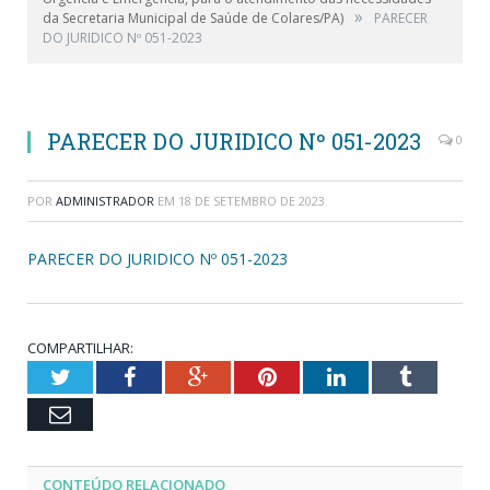
»
da Secretaria Municipal de Saúde de Colares/PA)
PARECER
DO JURIDICO Nº 051-2023
PARECER DO JURIDICO Nº 051-2023
0
POR
ADMINISTRADOR
EM
18 DE SETEMBRO DE 2023
PARECER DO JURIDICO Nº 051-2023
COMPARTILHAR:
Twitter
Facebook
Google+
Pinterest
LinkedIn
Tumblr
Email
CONTEÚDO RELACIONADO