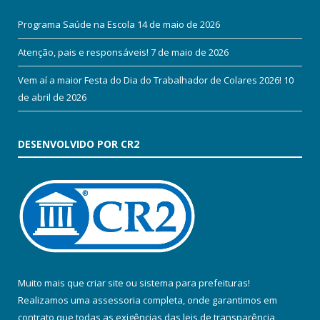
Programa Saúde na Escola
14 de maio de 2026
Atenção, pais e responsáveis!
7 de maio de 2026
Vem aí a maior Festa do Dia do Trabalhador de Colares 2026!
10
de abril de 2026
DESENVOLVIDO POR CR2
Muito mais que
criar site
ou
sistema para prefeituras
!
Realizamos uma
assessoria
completa, onde garantimos em
contrato que todas as exigências das
leis de transparência