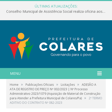
ÚLTIMAS ATUALIZAÇÕES:
Conselho Municipal de Assistência Social realiza oficina aos servidores
MENU
»
»
»
Home
Publicações Oficiais
Licitações
ADESÃO A
ATA DE REGISTRO DE PREÇO Nº 002/2023 | Nº Processo
Administrativo 2023/1079 (Aquisição de Material de Construção
»
para Atender a Prefeitura Municipal de Colares/Pa)
2º TERMO
ADITIVO DO CONTRATO Nº 082-2023