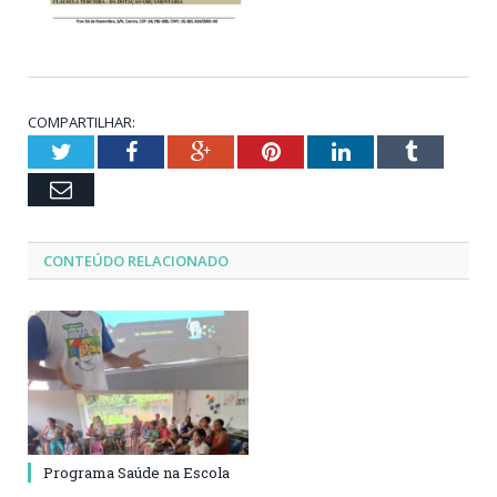
COMPARTILHAR:
Twitter
Facebook
Google+
Pinterest
LinkedIn
Tumblr
Email
CONTEÚDO RELACIONADO
Programa Saúde na Escola