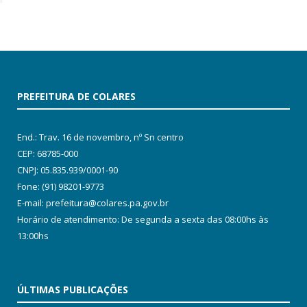
PREFEITURA DE COLARES
End.: Trav. 16 de novembro, nº Sn centro
CEP: 68785-000
CNPJ: 05.835.939/0001-90
Fone: (91) 98201-9773
E-mail: prefeitura@colares.pa.gov.br
Horário de atendimento: De segunda a sexta das 08:00hs às
13:00hs
ÚLTIMAS PUBLICAÇÕES