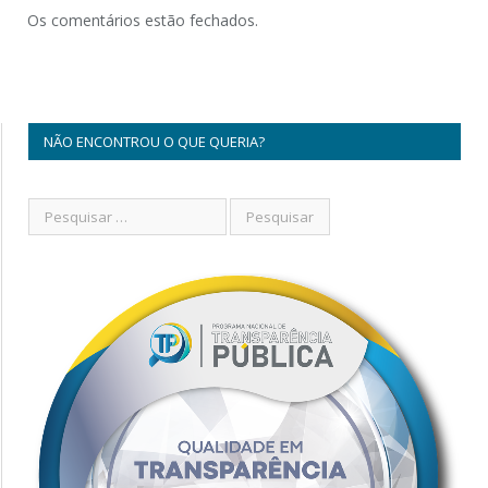
Os comentários estão fechados.
NÃO ENCONTROU O QUE QUERIA?