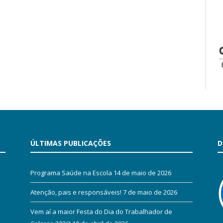
ÚLTIMAS PUBLICAÇÕES
D
Programa Saúde na Escola
14 de maio de 2026
Atenção, pais e responsáveis!
7 de maio de 2026
Vem aí a maior Festa do Dia do Trabalhador de