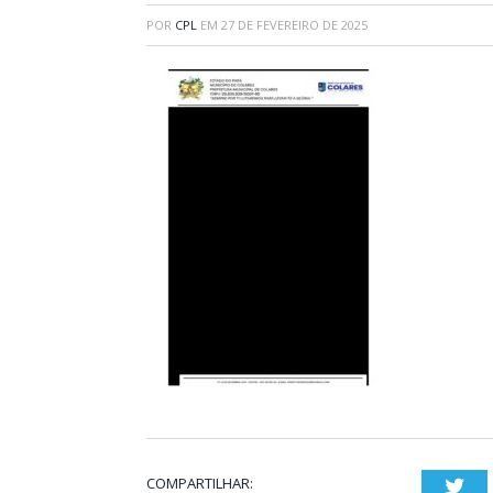
POR
CPL
EM
27 DE FEVEREIRO DE 2025
COMPARTILHAR:
Twi