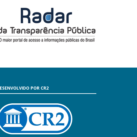
ESENVOLVIDO POR CR2