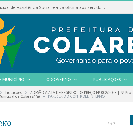
Conselho Municipal de Assistência Social realiza oficina aos servidores
 MUNICÍPIO
O GOVERNO
PUBLICAÇÕES
»
»
Licitações
ADESÃO A ATA DE REGISTRO DE PREÇO Nº 002/2023 | Nº Proce
»
Municipal de Colares/Pa)
PARECER DO CONTROLE INTERNO
ERNO
0