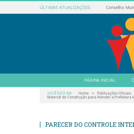
ÚLTIMAS ATUALIZAÇÕES:
PÁGINA INICIAL
O
»
VOCÊ ESTÁ EM:
Home
Publicações Oficiais
Material de Construção para Atender a Prefeitura 
PARECER DO CONTROLE INT