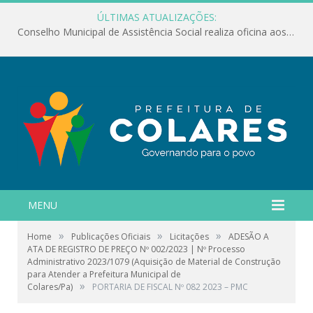
ÚLTIMAS ATUALIZAÇÕES:
Conselho Municipal de Assistência Social realiza oficina aos servidores
MENU
»
»
»
Home
Publicações Oficiais
Licitações
ADESÃO A
ATA DE REGISTRO DE PREÇO Nº 002/2023 | Nº Processo
Administrativo 2023/1079 (Aquisição de Material de Construção
para Atender a Prefeitura Municipal de
»
Colares/Pa)
PORTARIA DE FISCAL Nº 082 2023 – PMC