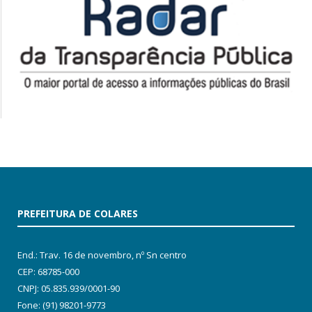
PREFEITURA DE COLARES
End.: Trav. 16 de novembro, nº Sn centro
CEP: 68785-000
CNPJ: 05.835.939/0001-90
Fone: (91) 98201-9773