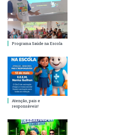
Programa Saúde na Escola
Atenção, pais e
responsáveis!