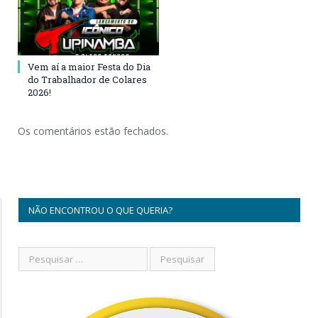
Vem aí a maior Festa do Dia
do Trabalhador de Colares
2026!
Os comentários estão fechados.
NÃO ENCONTROU O QUE QUERIA?