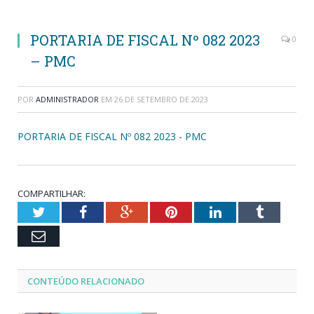
PORTARIA DE FISCAL Nº 082 2023
0
– PMC
POR
ADMINISTRADOR
EM
26 DE SETEMBRO DE 2023
PORTARIA DE FISCAL Nº 082 2023 - PMC
COMPARTILHAR:
Twitter
Facebook
Google+
Pinterest
LinkedIn
Tumblr
Email
CONTEÚDO RELACIONADO