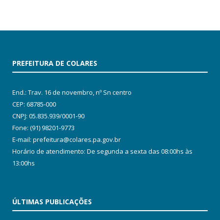
PREFEITURA DE COLARES
End.: Trav. 16 de novembro, nº Sn centro
CEP: 68785-000
CNPJ: 05.835.939/0001-90
Fone: (91) 98201-9773
E-mail: prefeitura@colares.pa.gov.br
Horário de atendimento: De segunda a sexta das 08:00hs às
13:00hs
ÚLTIMAS PUBLICAÇÕES