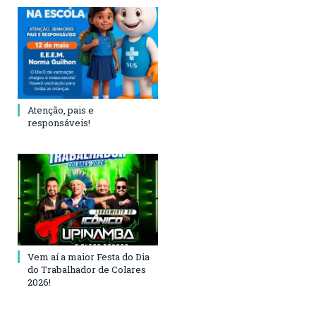
Atenção, pais e
responsáveis!
Vem aí a maior Festa do Dia
do Trabalhador de Colares
2026!