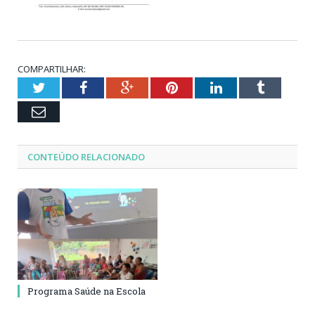
COMPARTILHAR:
Twitter
Facebook
Google+
Pinterest
LinkedIn
Tumblr
Email
CONTEÚDO RELACIONADO
Programa Saúde na Escola