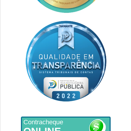
Contracheque