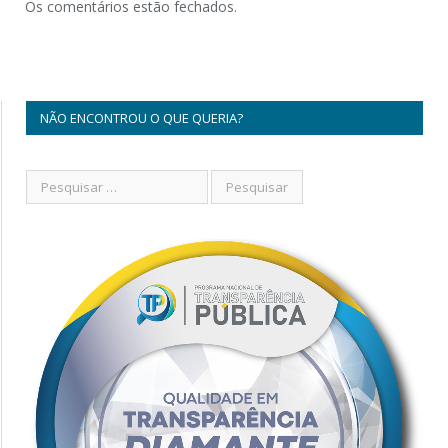
Os comentários estão fechados.
NÃO ENCONTROU O QUE QUERIA?