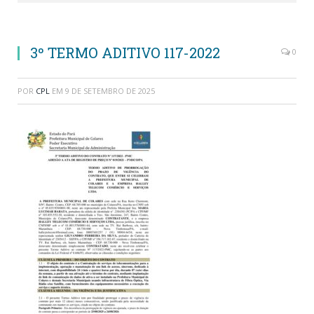
3º TERMO ADITIVO 117-2022
0
POR
CPL
EM
9 DE SETEMBRO DE 2025