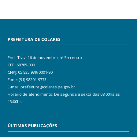
PREFEITURA DE COLARES
End.: Trav. 16 de novembro, nº Sn centro
CEP: 68785-000
CNPJ: 05.835.939/0001-90
Fone: (91) 98201-9773
E-mail: prefeitura@colares.pa.gov.br
Horário de atendimento: De segunda a sexta das 08:00hs às
13:00hs
ÚLTIMAS PUBLICAÇÕES