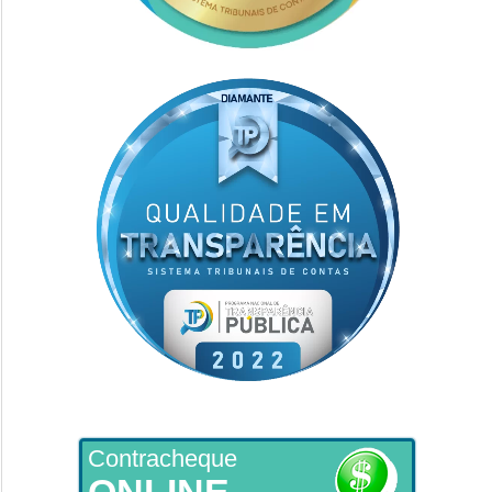
Contracheque