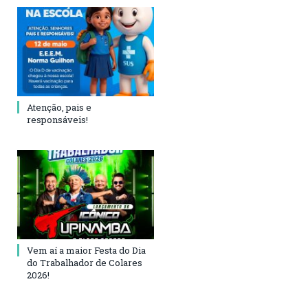
Atenção, pais e
responsáveis!
Vem aí a maior Festa do Dia
do Trabalhador de Colares
2026!