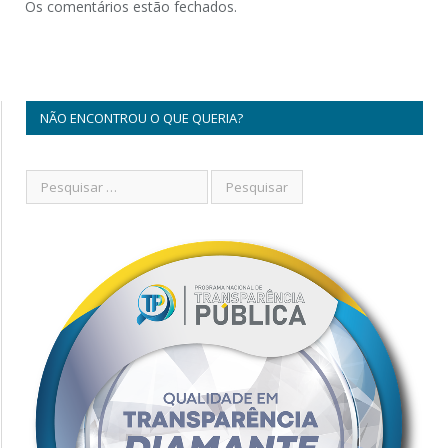
Os comentários estão fechados.
NÃO ENCONTROU O QUE QUERIA?