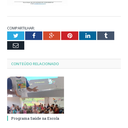
COMPARTILHAR:
Twitter
Facebook
Google+
Pinterest
LinkedIn
Tumblr
Email
CONTEÚDO RELACIONADO
Programa Saúde na Escola