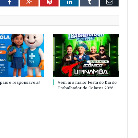
tter
Facebook
Google+
Pinterest
LinkedIn
Tumblr
Email
 pais e responsáveis!
Vem aí a maior Festa do Dia do
Trabalhador de Colares 2026!