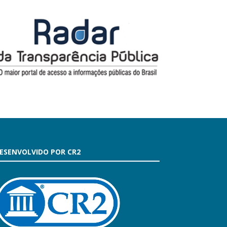
ESENVOLVIDO POR CR2