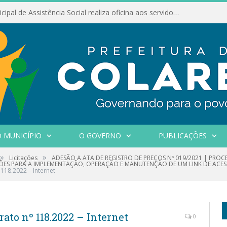
Conselho Municipal de Assistência Social realiza oficina aos servidores
 MUNICÍPIO
O GOVERNO
PUBLICAÇÕES
»
»
Licitações
ADESÃO A ATA DE REGISTRO DE PREÇOS Nº 019/2021 | PROC
ES PARA A IMPLEMENTAÇÃO, OPERAÇÃO E MANUTENÇÃO DE UM LINK DE ACES
118.2022 – Internet
to nº 118.2022 – Internet
0