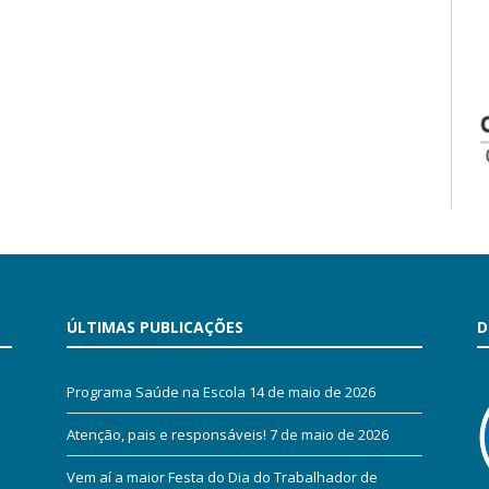
ÚLTIMAS PUBLICAÇÕES
D
Programa Saúde na Escola
14 de maio de 2026
Atenção, pais e responsáveis!
7 de maio de 2026
Vem aí a maior Festa do Dia do Trabalhador de