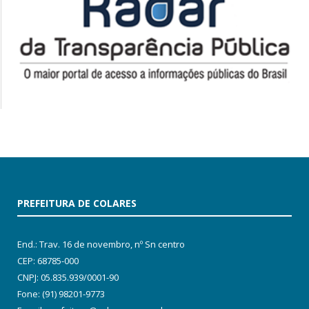
PREFEITURA DE COLARES
End.: Trav. 16 de novembro, nº Sn centro
CEP: 68785-000
CNPJ: 05.835.939/0001-90
Fone: (91) 98201-9773