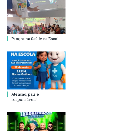
Programa Saúde na Escola
Atenção, pais e
responsáveis!