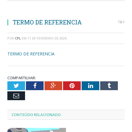
TERMO DE REFERENCIA
0
POR
CPL
EM
11 DE FEVEREIRO DE 2026
TERMO DE REFERENCIA
COMPARTILHAR:
Twitter
Facebook
Google+
Pinterest
LinkedIn
Tumblr
Email
CONTEÚDO RELACIONADO