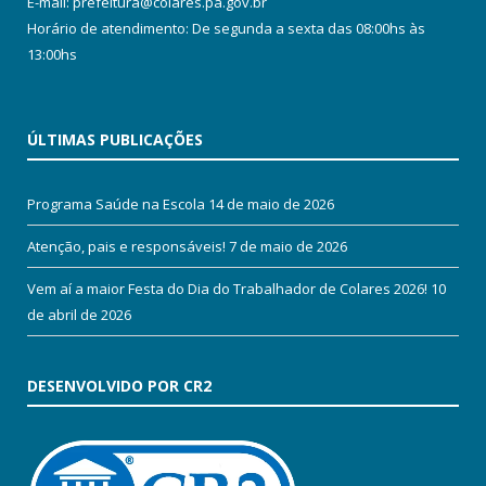
E-mail: prefeitura@colares.pa.gov.br
Horário de atendimento: De segunda a sexta das 08:00hs às
13:00hs
ÚLTIMAS PUBLICAÇÕES
Programa Saúde na Escola
14 de maio de 2026
Atenção, pais e responsáveis!
7 de maio de 2026
Vem aí a maior Festa do Dia do Trabalhador de Colares 2026!
10
de abril de 2026
DESENVOLVIDO POR CR2