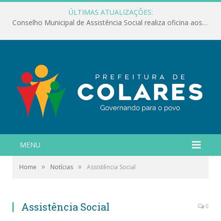
ÚLTIMAS ATUALIZAÇÕES:
Conselho Municipal de Assistência Social realiza oficina aos servidores
MENU
»
»
Home
Notícias
Assistência Social
Assistência Social
0