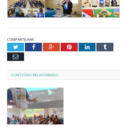
COMPARTILHAR:
Twitter
Facebook
Google+
Pinterest
LinkedIn
Tumblr
Email
CONTEÚDO RELACIONADO