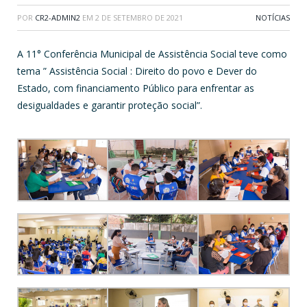
POR
CR2-ADMIN2
EM
2 DE SETEMBRO DE 2021
NOTÍCIAS
A 11° Conferência Municipal de Assistência Social teve como
tema ” Assistência Social : Direito do povo e Dever do
Estado, com financiamento Público para enfrentar as
desigualdades e garantir proteção social”.