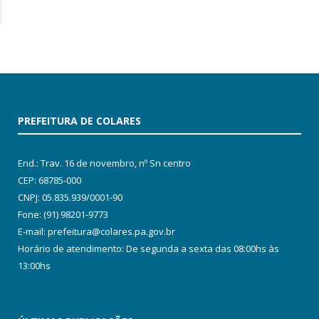
PREFEITURA DE COLARES
End.: Trav. 16 de novembro, nº Sn centro
CEP: 68785-000
CNPJ: 05.835.939/0001-90
Fone: (91) 98201-9773
E-mail: prefeitura@colares.pa.gov.br
Horário de atendimento: De segunda a sexta das 08:00hs às
13:00hs