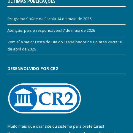
ÚLTIMAS PUBLICAÇÕES
Programa Saúde na Escola
14 de maio de 2026
Atenção, pais e responsáveis!
7 de maio de 2026
Vem aí a maior Festa do Dia do Trabalhador de Colares 2026!
10
de abril de 2026
DESENVOLVIDO POR CR2
Muito mais que
criar site
ou
sistema para prefeituras
!