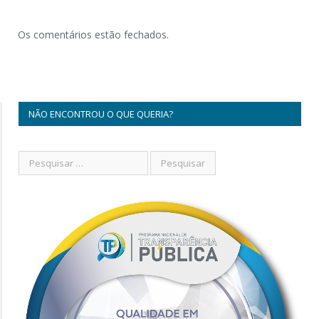
Os comentários estão fechados.
NÃO ENCONTROU O QUE QUERIA?