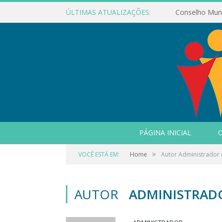
ÚLTIMAS ATUALIZAÇÕES:
PÁGINA INICIAL
O
»
VOCÊ ESTÁ EM:
Home
Autor Administrador
AUTOR
ADMINISTRAD