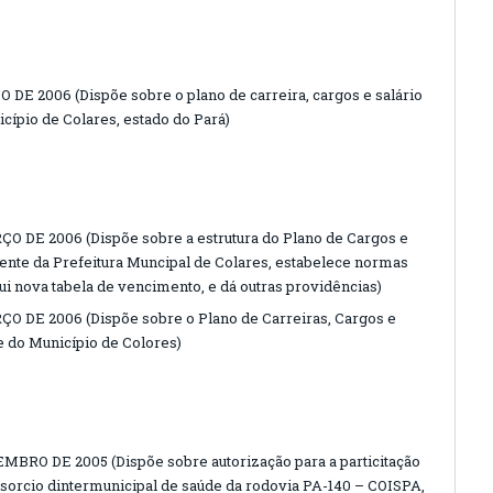
 DE 2006 (Dispõe sobre o plano de carreira, cargos e salário
cípio de Colares, estado do Pará)
O DE 2006 (Dispõe sobre a estrutura do Plano de Cargos e
te da Prefeitura Muncipal de Colares, estabelece normas
ui nova tabela de vencimento, e dá outras providências)
ÇO DE 2006 (Dispõe sobre o Plano de Carreiras, Cargos e
e do Município de Colores)
MBRO DE 2005 (Dispõe sobre autorização para a particitação
nsorcio dintermunicipal de saúde da rodovia PA-140 – COISPA,