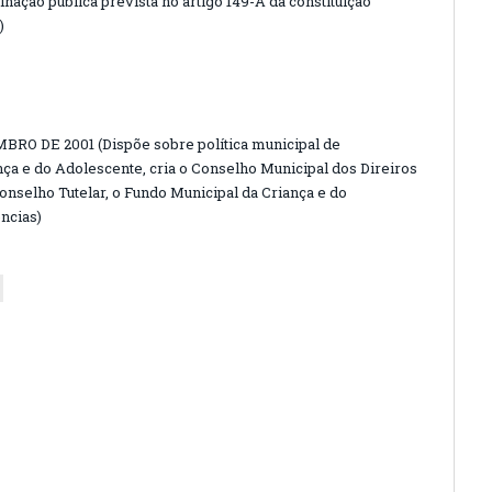
inação pública prevista no artigo 149-A da constituição
)
BRO DE 2001 (Dispõe sobre política municipal de
nça e do Adolescente, cria o Conselho Municipal dos Direiros
onselho Tutelar, o Fundo Municipal da Criança e do
ncias)
ext