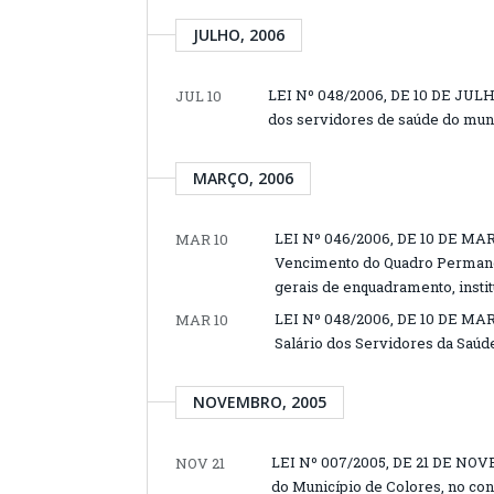
JULHO, 2006
LEI Nº 048/2006, DE 10 DE JULHO
JUL 10
dos servidores de saúde do muni
MARÇO, 2006
LEI Nº 046/2006, DE 10 DE MARÇ
MAR 10
Vencimento do Quadro Permanen
gerais de enquadramento, instit
LEI Nº 048/2006, DE 10 DE MAR
MAR 10
Salário dos Servidores da Saúd
NOVEMBRO, 2005
LEI Nº 007/2005, DE 21 DE NOVE
NOV 21
do Município de Colores, no co