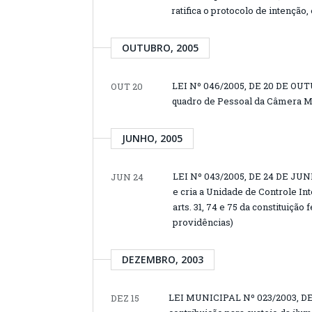
ratifica o protocolo de intenção,
OUTUBRO, 2005
LEI Nº 046/2005, DE 20 DE OUTU
OUT 20
quadro de Pessoal da Câmera Mun
JUNHO, 2005
LEI Nº 043/2005, DE 24 DE JUNH
JUN 24
e cria a Unidade de Controle In
arts. 31, 74 e 75 da constituição
providências)
DEZEMBRO, 2003
LEI MUNICIPAL Nº 023/2003, DE 
DEZ 15