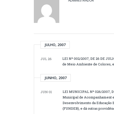
ADMINISTRADOR
JULHO, 2007
LEI Nº 002/2007, DE 26 DE JULH
JUL 26
de Meio Ambiente de Colores, e
JUNHO, 2007
LEI MUNICIPAL Nº 026/2007, DE
JUN 01
Municipal de Acompanhament e 
Desenvolvimento da Educação Bá
(FUNDEB), e dá outras providênc