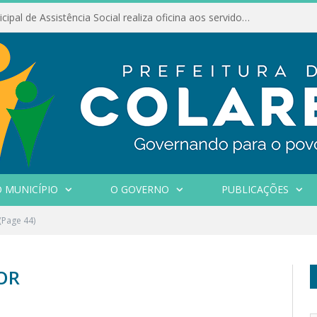
Conselho Municipal de Assistência Social realiza oficina aos servidores
 MUNICÍPIO
O GOVERNO
PUBLICAÇÕES
(Page 44)
OR