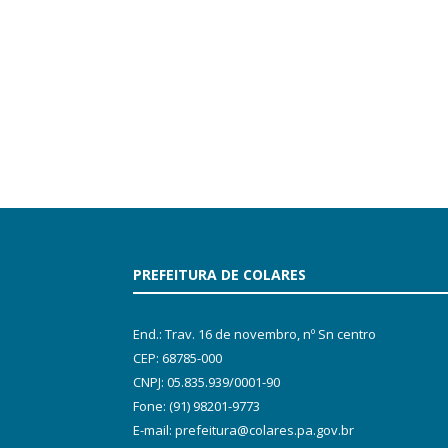
PREFEITURA DE COLARES
End.: Trav. 16 de novembro, nº Sn centro
CEP: 68785-000
CNPJ: 05.835.939/0001-90
Fone: (91) 98201-9773
E-mail: prefeitura@colares.pa.gov.br